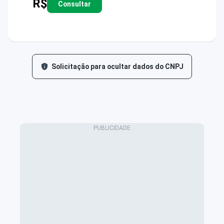
R$
Consultar
Solicitação para ocultar dados do CNPJ