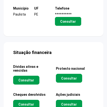
Município
UF
Telefone
Paulista
PE
**********
Consultar
Situação financeira
Dívidas ativas e
Protesto nacional
vencidas
Consultar
Consultar
Cheques devolvidos
Ações judiciais
Consultar
Consultar