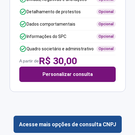
Detalhamento de protestos
Opcional
Dados comportamentais
Opcional
Informações do SPC
Opcional
Quadro societário e administrativo
Opcional
R$
30,00
A partir de
Personalizar consulta
Acesse mais opções de consulta CNPJ