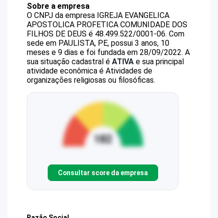
Sobre a empresa
O CNPJ da empresa
IGREJA EVANGELICA
APOSTOLICA PROFETICA COMUNIDADE DOS
FILHOS DE DEUS
é
48.499.522/0001-06
.
Com
sede em PAULISTA, PE, possui 3 anos, 10
meses e 9 dias e foi fundada em 28/09/2022.
A
sua situação cadastral é
ATIVA
e sua principal
atividade econômica é Atividades de
organizações religiosas ou filosóficas.
Consultar score da empresa
Razão Social