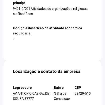
principal
9491-0/00 | Atividades de organizações religiosas
ou filosóficas
Código e descrição da atividade econômica
secundária
-
Localização e contato da empresa
Logradouro
Bairro
CEP
AV ANTONIO CABRAL DE
N Sra da
53429-510
SOUZA 87777
Conceicao