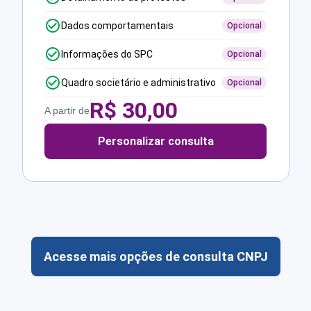
Dados comportamentais
Opcional
Informações do SPC
Opcional
Quadro societário e administrativo
Opcional
R$
30,00
A partir de
Personalizar consulta
Acesse mais opções de consulta CNPJ