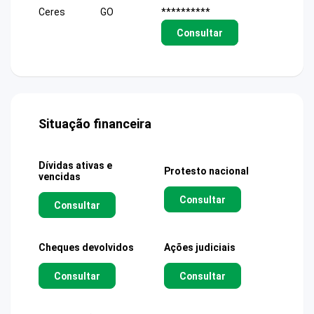
Ceres
GO
**********
Consultar
Situação financeira
Dívidas ativas e
Protesto nacional
vencidas
Consultar
Consultar
Cheques devolvidos
Ações judiciais
Consultar
Consultar