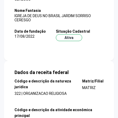
Nome Fantasia
IGREJA DE DEUS NO BRASIL JARDIM SORRISO
CERESGO
Data de fundação
Situação Cadastral
17/08/2022
Ativa
Dados da receita federal
Código e descrição da natureza
Matriz/Filial
jurídica
MATRIZ
322 | ORGANIZACAO RELIGIOSA
Código e descrição da atividade econômica
principal