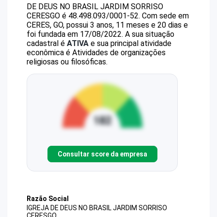
DE DEUS NO BRASIL JARDIM SORRISO
CERESGO
é
48.498.093/0001-52
.
Com sede em
CERES, GO, possui 3 anos, 11 meses e 20 dias e
foi fundada em 17/08/2022.
A sua situação
cadastral é
ATIVA
e sua principal atividade
econômica é Atividades de organizações
religiosas ou filosóficas.
Consultar score da empresa
Razão Social
IGREJA DE DEUS NO BRASIL JARDIM SORRISO
CERESGO