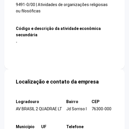
9491-0/00 | Atividades de organizações religiosas
ou filosóficas
Código e descrição da atividade econômica
secundária
-
Localização e contato da empresa
Logradouro
Bairro
CEP
AV BRASIL 2 QUADRAE LT
Jd Sorriso I
76300-000
Município
UF
Telefone