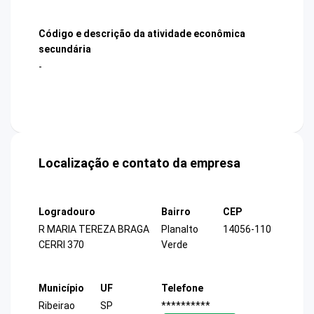
Código e descrição da atividade econômica
secundária
-
Localização e contato da empresa
Logradouro
Bairro
CEP
R MARIA TEREZA BRAGA
Planalto
14056-110
CERRI 370
Verde
Município
UF
Telefone
Ribeirao
SP
**********