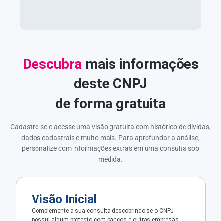
Descubra
mais informações
deste CNPJ
de forma gratuita
Cadastre-se e acesse uma visão gratuita com histórico de dívidas,
dados cadastrais e muito mais. Para aprofundar a análise,
personalize com informações extras em uma consulta sob
medida.
Visão Inicial
Complemente a sua consulta descobrindo se o CNPJ
possui algum protesto com bancos e outras empresas.