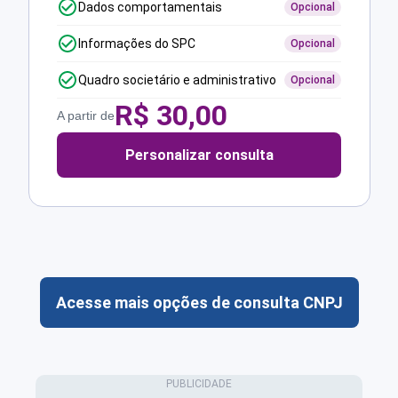
Dados comportamentais
Opcional
Informações do SPC
Opcional
Quadro societário e administrativo
Opcional
R$
30,00
A partir de
Personalizar consulta
Acesse mais opções de consulta CNPJ