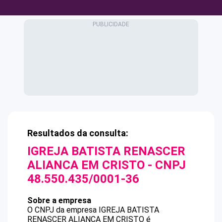
Resultados da consulta:
IGREJA BATISTA RENASCER
ALIANCA EM CRISTO
- CNPJ
48.550.435/0001-36
Sobre a empresa
O CNPJ da empresa
IGREJA BATISTA
RENASCER ALIANCA EM CRISTO
é