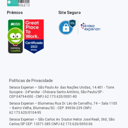
Prêmios
Site Seguro
Políticas de Privacidade
Serasa Experian – São Paulo Av. das Nações Unidas, 14.401 - Torre
Sucupira - 24ºandar - Chácara Santo Antônio, São Paulo/SP -
CEP:04794-000 - CNPJ 62.173.620/0001-80
Serasa Experian – Blumenau Rua Dr. Léo de Carvalho, 74 – Sala 1105
– Bairro Velha, Blumenau/SC - CEP: 89036-239 CNPJ
62.173.620/0104-95
Serasa Experian – São Carlos Av. Doutor Heitor José Reali, 360, São
Carlos/SP CEP: 13571-385 CNPJ 62.173.620/0093-06