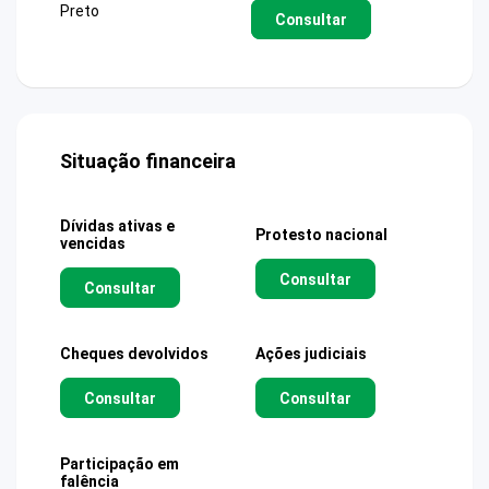
Preto
Consultar
Situação financeira
Dívidas ativas e
Protesto nacional
vencidas
Consultar
Consultar
Cheques devolvidos
Ações judiciais
Consultar
Consultar
Participação em
falência