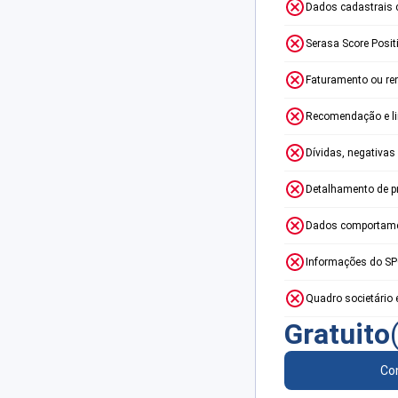
Dados cadastrais 
Serasa Score Posit
Faturamento ou re
Recomendação e lim
Dívidas, negativas
Detalhamento de p
Dados comportame
Informações do S
Quadro societário 
Gratuito
Con