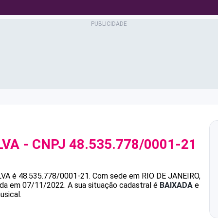
LVA
- CNPJ
48.535.778/0001-21
LVA
é
48.535.778/0001-21
.
Com sede em RIO DE JANEIRO,
dada em 07/11/2022.
A sua situação cadastral é
BAIXADA
e
usical.