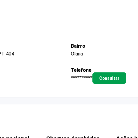
Bairro
PT 404
Olaria
Telefone
**********
Consultar