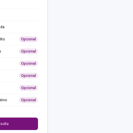
ida
ito
Opcional
s
Opcional
Opcional
Opcional
Opcional
ativo
Opcional
0
sulta