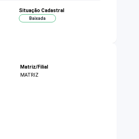
Situação Cadastral
Baixada
Matriz/Filial
MATRIZ