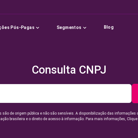
Blog
ções Pós-Pagas
Segmentos
Consulta CNPJ
 são de origem pública e não são sensíveis. A disponibilização das informações 
lação brasileira e o direito de acesso à informação. Para mais informações,
Clique