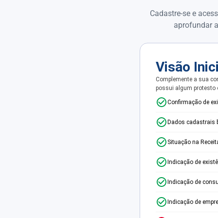
Cadastre-se e acess
aprofundar a
Visão Inic
Complemente a sua con
possui algum protesto
Confirmação de ex
Dados cadastrais 
Situação na Receit
Indicação de exist
Indicação de consu
Indicação de empr