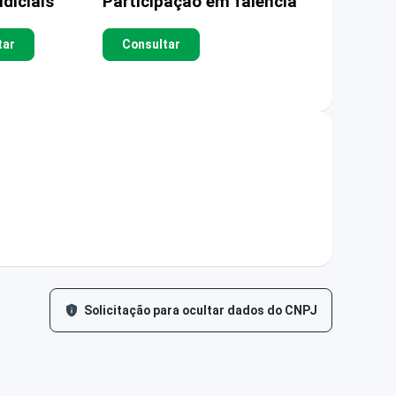
diciais
Participação em falência
tar
Consultar
Solicitação para ocultar dados do CNPJ