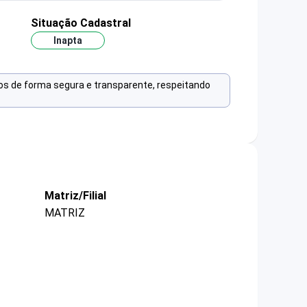
Situação Cadastral
Inapta
os de forma segura e transparente, respeitando
Matriz/Filial
MATRIZ