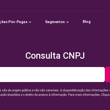
Blog
ções Pós-Pagas
Segmentos
Consulta CNPJ
 são de origem pública e não são sensíveis. A disponibilização das informações 
lação brasileira e o direito de acesso à informação. Para mais informações,
Clique