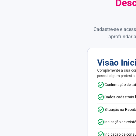
Desc
Cadastre-se e acess
aprofundar a
Visão Inic
Complemente a sua con
possui algum protesto
Confirmação de ex
Dados cadastrais 
Situação na Receit
Indicação de exist
Indicação de consu