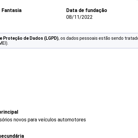
 Fantasia
Data de fundação
08/11/2022
de Proteção de Dados (LGPD)
, os dados pessoais estão sendo tratad
MEI).
rincipal
sórios novos para veículos automotores
secundária