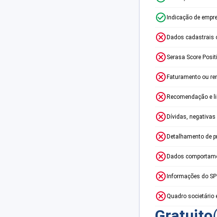
Indicação de empr
Dados cadastrais 
Serasa Score Posit
Faturamento ou re
Recomendação e lim
Dívidas, negativas
Detalhamento de p
Dados comportame
Informações do S
Quadro societário 
Gratuito