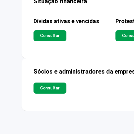
Situação financeira
Dívidas ativas e vencidas
Protes
Consultar
Consu
Sócios e administradores da empre
Consultar