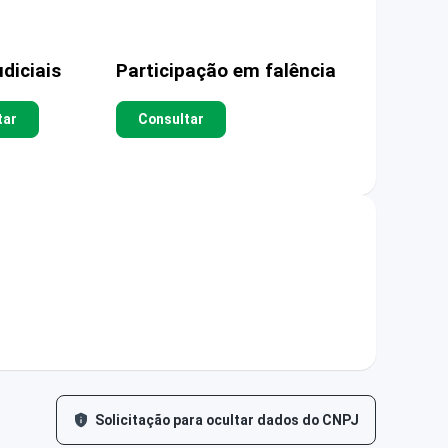
diciais
Participação em falência
tar
Consultar
Solicitação para ocultar dados do CNPJ