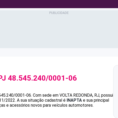
PJ
48.545.240/0001-06
545.240/0001-06
.
Com sede em VOLTA REDONDA, RJ, possui
/11/2022.
A sua situação cadastral é
INAPTA
e sua principal
ças e acessórios novos para veículos automotores.