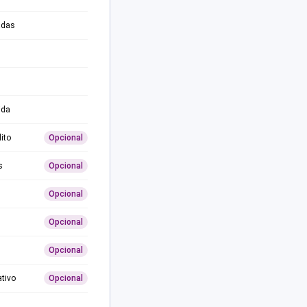
adas
ida
ito
Opcional
s
Opcional
Opcional
Opcional
Opcional
ativo
Opcional
0