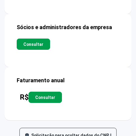
Sócios e administradores da empresa
Consultar
Faturamento anual
R$
Consultar
Solicitação para ocultar dados do CNPJ