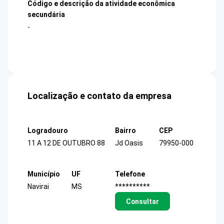
Código e descrição da atividade econômica
secundária
-
Localização e contato da empresa
Logradouro
Bairro
CEP
11 A 12 DE OUTUBRO 88
Jd Oasis
79950-000
Município
UF
Telefone
Navirai
MS
**********
Consultar