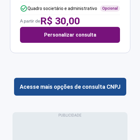
Quadro societário e administrativo
Opcional
R$
30,00
A partir de
Personalizar consulta
Acesse mais opções de consulta CNPJ