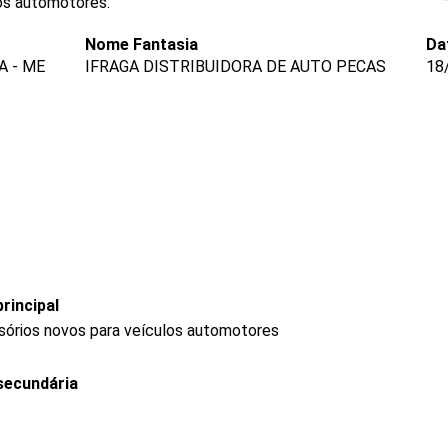
los automotores.
Nome Fantasia
Da
A - ME
IFRAGA DISTRIBUIDORA DE AUTO PECAS
18
rincipal
sórios novos para veículos automotores
secundária