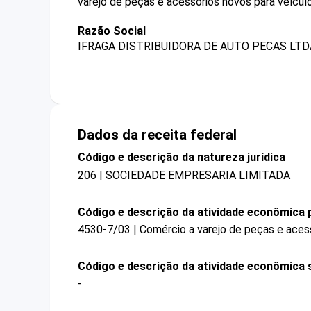
varejo de peças e acessórios novos para veícu
Razão Social
IFRAGA DISTRIBUIDORA DE AUTO PECAS LTD
Dados da receita federal
Código e descrição da natureza jurídica
206 | SOCIEDADE EMPRESARIA LIMITADA
Código e descrição da atividade econômica p
4530-7/03 | Comércio a varejo de peças e aces
Código e descrição da atividade econômica 
-