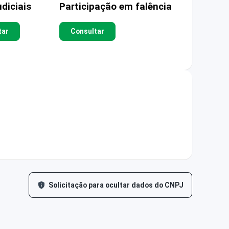
diciais
Participação em falência
tar
Consultar
Solicitação para ocultar dados do CNPJ