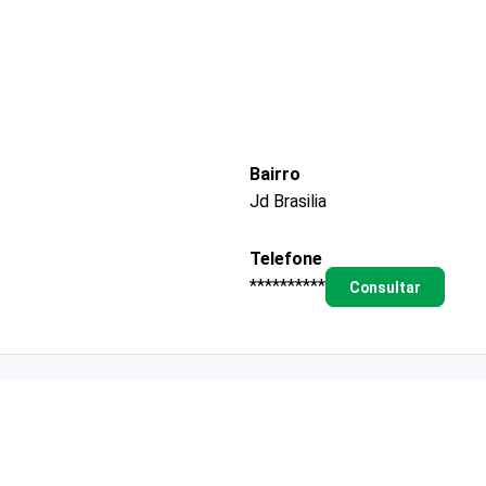
Bairro
Jd Brasilia
Telefone
**********
Consultar