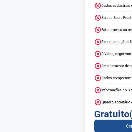
Dados cadastrais 
Serasa Score Posit
Faturamento ou re
Recomendação e lim
Dívidas, negativas
Detalhamento de p
Dados comportame
Informações do S
Quadro societário 
Gratuito
Con