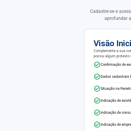
Cadastre-se e acess
aprofundar a
Visão Inic
Complemente a sua con
possui algum protesto
Confirmação de ex
Dados cadastrais 
Situação na Receit
Indicação de exist
Indicação de consu
Indicação de empr