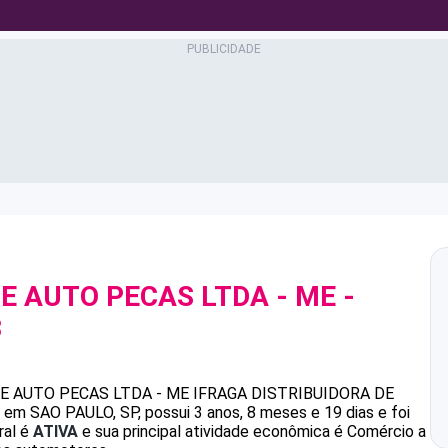
E AUTO PECAS LTDA - ME
-
3
E AUTO PECAS LTDA - ME
IFRAGA DISTRIBUIDORA DE
em SAO PAULO, SP, possui 3 anos, 8 meses e 19 dias e foi
ral é
ATIVA
e sua principal atividade econômica é Comércio a