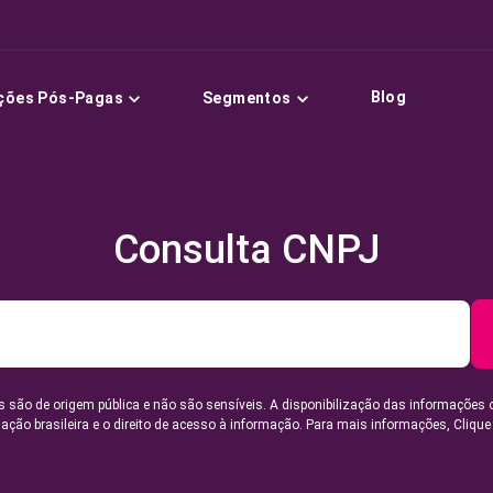
Blog
ções Pós-Pagas
Segmentos
Consulta CNPJ
 são de origem pública e não são sensíveis. A disponibilização das informações 
lação brasileira e o direito de acesso à informação. Para mais informações,
Clique