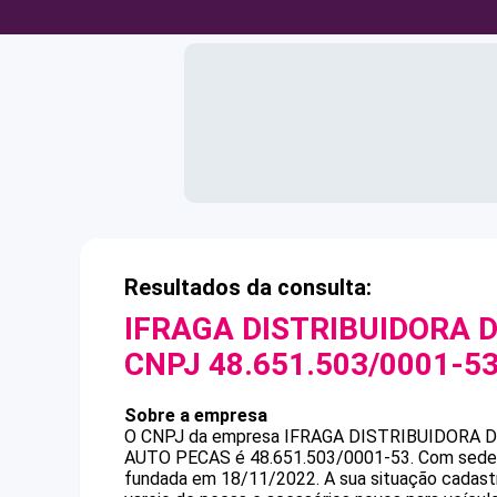
Resultados da consulta:
IFRAGA DISTRIBUIDORA D
CNPJ
48.651.503/0001-5
Sobre a empresa
O CNPJ da empresa
IFRAGA DISTRIBUIDORA D
AUTO PECAS
é
48.651.503/0001-53
.
Com sede 
fundada em 18/11/2022.
A sua situação cadast