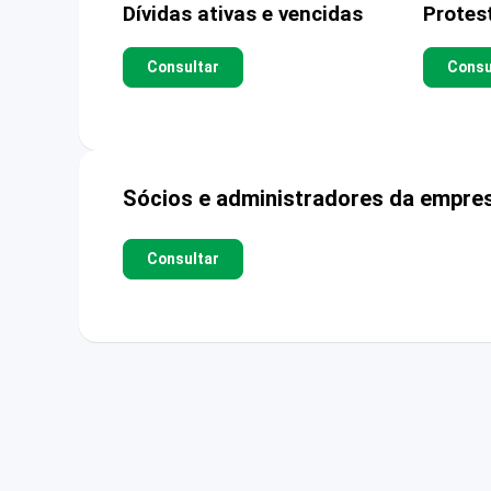
Dívidas ativas e vencidas
Protes
Consultar
Consu
Sócios e administradores da empre
Consultar