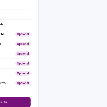
ida
ito
Opcional
s
Opcional
Opcional
Opcional
Opcional
ativo
Opcional
0
sulta