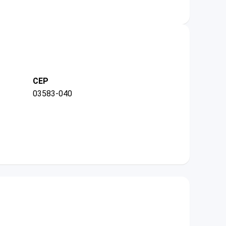
CEP
03583-040