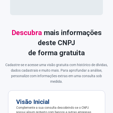
Descubra
mais informações
deste CNPJ
de forma gratuita
Cadastre-se e acesse uma visão gratuita com histórico de dívidas,
dados cadastrais e muito mais. Para aprofundar a análise,
personalize com informações extras em uma consulta sob
medida.
Visão Inicial
Complemente a sua consulta descobrindo se o CNPJ
possui algum protesto com bancos e outras empresas.