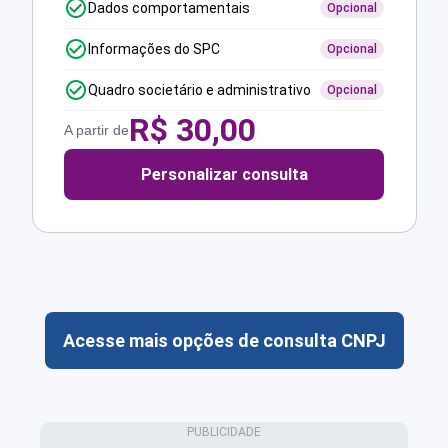
Dados comportamentais
Opcional
Informações do SPC
Opcional
Quadro societário e administrativo
Opcional
R$
30,00
A partir de
Personalizar consulta
Acesse mais opções de consulta CNPJ