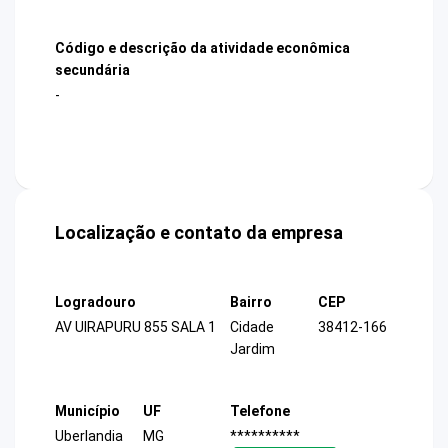
Código e descrição da atividade econômica
secundária
-
Localização e contato da empresa
Logradouro
Bairro
CEP
AV UIRAPURU 855 SALA 1
Cidade
38412-166
Jardim
Município
UF
Telefone
Uberlandia
MG
**********