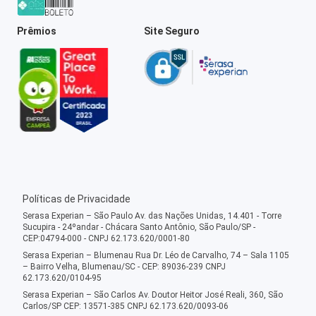
Prêmios
Site Seguro
Políticas de Privacidade
Serasa Experian – São Paulo Av. das Nações Unidas, 14.401 - Torre
Sucupira - 24ºandar - Chácara Santo Antônio, São Paulo/SP -
CEP:04794-000 - CNPJ 62.173.620/0001-80
Serasa Experian – Blumenau Rua Dr. Léo de Carvalho, 74 – Sala 1105
– Bairro Velha, Blumenau/SC - CEP: 89036-239 CNPJ
62.173.620/0104-95
Serasa Experian – São Carlos Av. Doutor Heitor José Reali, 360, São
Carlos/SP CEP: 13571-385 CNPJ 62.173.620/0093-06