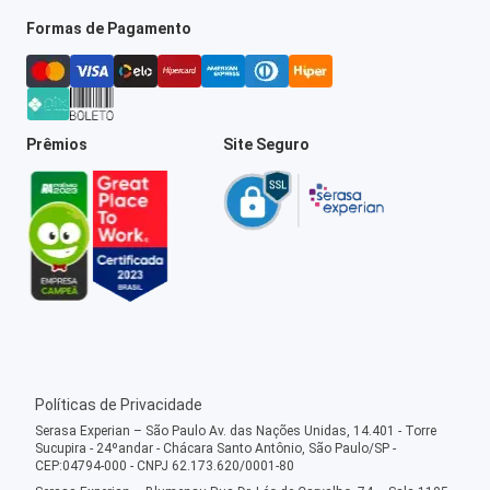
Formas de Pagamento
Prêmios
Site Seguro
Políticas de Privacidade
Serasa Experian – São Paulo Av. das Nações Unidas, 14.401 - Torre
Sucupira - 24ºandar - Chácara Santo Antônio, São Paulo/SP -
CEP:04794-000 - CNPJ 62.173.620/0001-80