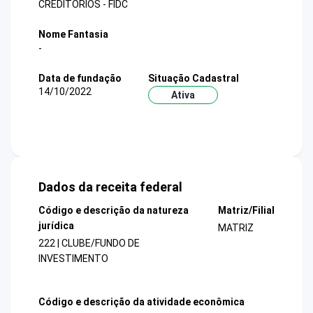
CREDITORIOS - FIDC
Nome Fantasia
-
Data de fundação
Situação Cadastral
14/10/2022
Ativa
Dados da receita federal
Código e descrição da natureza
Matriz/Filial
jurídica
MATRIZ
222 | CLUBE/FUNDO DE
INVESTIMENTO
Código e descrição da atividade econômica