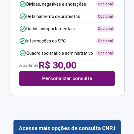
Dívidas, negativas e anotações
Opcional
Detalhamento de protestos
Opcional
Dados comportamentais
Opcional
Informações do SPC
Opcional
Quadro societário e administrativo
Opcional
R$
30,00
A partir de
Personalizar consulta
Acesse mais opções de consulta CNPJ