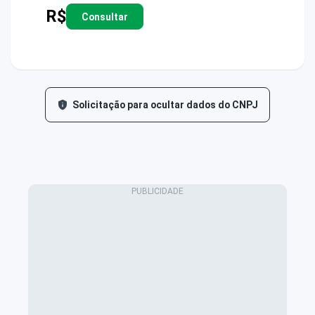
R$
Consultar
Solicitação para ocultar dados do CNPJ