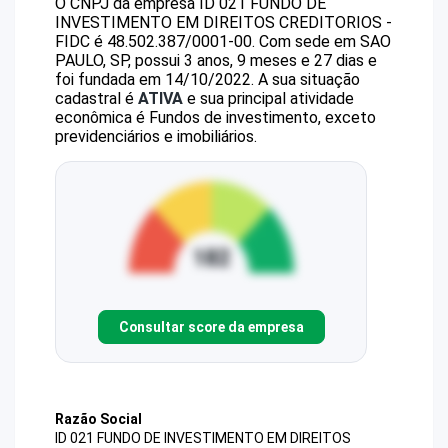
O CNPJ da empresa
ID 021 FUNDO DE
INVESTIMENTO EM DIREITOS CREDITORIOS -
FIDC
é
48.502.387/0001-00
.
Com sede em SAO
PAULO, SP, possui 3 anos, 9 meses e 27 dias e
foi fundada em 14/10/2022.
A sua situação
cadastral é
ATIVA
e sua principal atividade
econômica é Fundos de investimento, exceto
previdenciários e imobiliários.
Consultar score da empresa
Razão Social
ID 021 FUNDO DE INVESTIMENTO EM DIREITOS