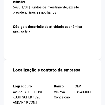
principal
6470-1/01 | Fundos de investimento, exceto
previdenciários e imobiliários
Código e descrição da atividade econômica
secundária
-
Localização e contato da empresa
Logradouro
Bairro
CEP
AV PRES JUSCELINO
Vl Nova
04543-000
KUBITSCHEK 1726
Conceicao
ANDAR 19 CONJ