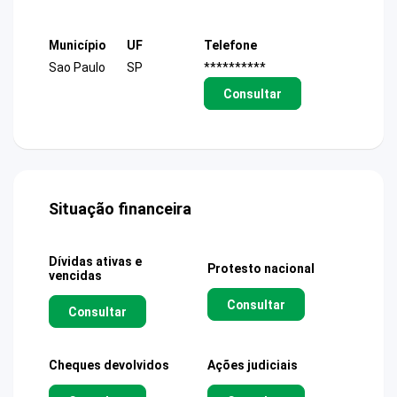
Município
UF
Telefone
Sao Paulo
SP
**********
Consultar
Situação financeira
Dívidas ativas e
Protesto nacional
vencidas
Consultar
Consultar
Cheques devolvidos
Ações judiciais