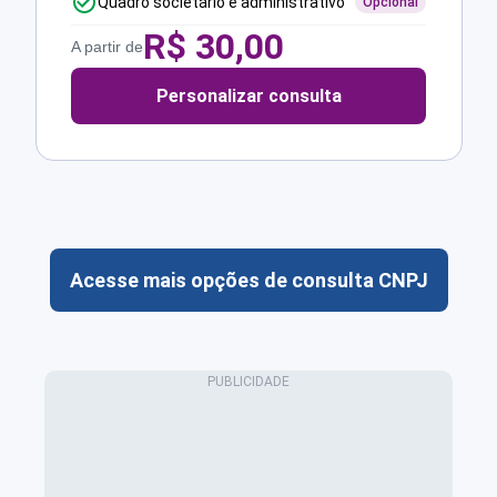
Quadro societário e administrativo
Opcional
R$
30,00
A partir de
Personalizar consulta
Acesse mais opções de consulta CNPJ