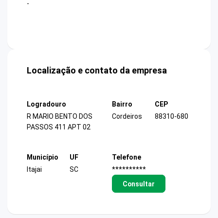
-
Localização e contato da empresa
Logradouro
Bairro
CEP
R MARIO BENTO DOS
Cordeiros
88310-680
PASSOS 411 APT 02
Município
UF
Telefone
Itajai
SC
**********
Consultar