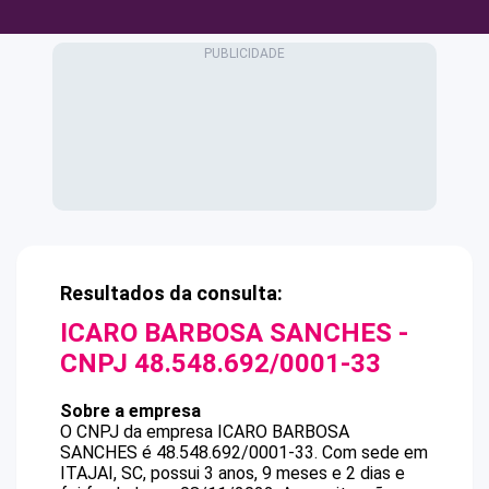
Resultados da consulta:
ICARO BARBOSA SANCHES
-
CNPJ
48.548.692/0001-33
Sobre a empresa
O CNPJ da empresa
ICARO BARBOSA
SANCHES
é
48.548.692/0001-33
.
Com sede em
ITAJAI, SC, possui 3 anos, 9 meses e 2 dias e