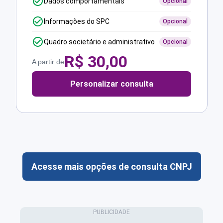
Dados comportamentais
Opcional
Informações do SPC
Opcional
Quadro societário e administrativo
Opcional
R$
30,00
A partir de
Personalizar consulta
Acesse mais opções de consulta CNPJ