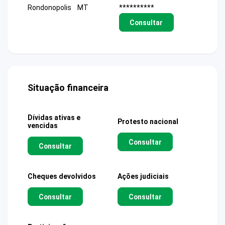
Rondonopolis
MT
**********
Consultar
Situação financeira
Dívidas ativas e
Protesto nacional
vencidas
Consultar
Consultar
Cheques devolvidos
Ações judiciais
Consultar
Consultar