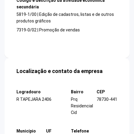
Código e descrição da atividade econômica
secundária
5819-1/00 | Edição de cadastros, listas e de outros
produtos gráficos
7319-0/02 | Promoção de vendas
Localização e contato da empresa
Logradouro
Bairro
CEP
R TAPEJARA 2406
Prq
78730-441
Residencial
Cid
Município
UF
Telefone