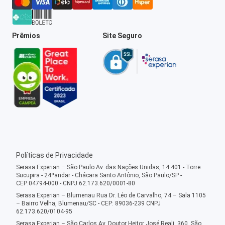
Prêmios
Site Seguro
Políticas de Privacidade
Serasa Experian – São Paulo Av. das Nações Unidas, 14.401 - Torre
Sucupira - 24ºandar - Chácara Santo Antônio, São Paulo/SP -
CEP:04794-000 - CNPJ 62.173.620/0001-80
Serasa Experian – Blumenau Rua Dr. Léo de Carvalho, 74 – Sala 1105
– Bairro Velha, Blumenau/SC - CEP: 89036-239 CNPJ
62.173.620/0104-95
Serasa Experian – São Carlos Av. Doutor Heitor José Reali, 360, São