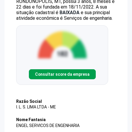
RONDONOPOLIS, MT, possui 3 anos, 8 meses e
22 dias e foi fundada em 18/11/2022.
A sua
situação cadastral é
BAIXADA
e sua principal
atividade econômica é Serviços de engenharia.
Consultar score da empresa
Razão Social
I. L. S. LIMA LTDA - ME
Nome Fantasia
ENGEL SERVICOS DE ENGENHARIA