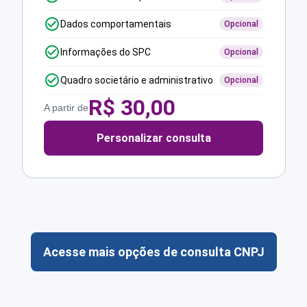
Dados comportamentais
Opcional
Informações do SPC
Opcional
Quadro societário e administrativo
Opcional
R$
30,00
A partir de
Personalizar consulta
Acesse mais opções de consulta CNPJ