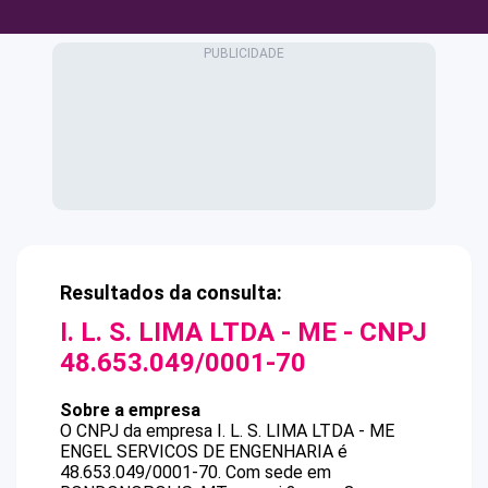
Resultados da consulta:
I. L. S. LIMA LTDA - ME
- CNPJ
48.653.049/0001-70
Sobre a empresa
O CNPJ da empresa
I. L. S. LIMA LTDA - ME
ENGEL SERVICOS DE ENGENHARIA
é
48.653.049/0001-70
.
Com sede em