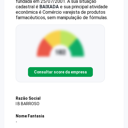
fundada em 25/07/2001.
A sua situação
cadastral é
BAIXADA
e sua principal atividade
econômica é Comércio varejista de produtos
farmacêuticos, sem manipulação de fórmulas.
Consultar score da empresa
Razão Social
I B BARROSO
Nome Fantasia
-