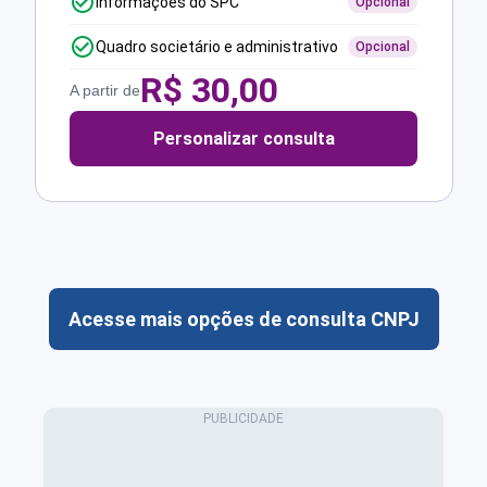
Informações do SPC
Opcional
Quadro societário e administrativo
Opcional
R$
30,00
A partir de
Personalizar consulta
Acesse mais opções de consulta CNPJ