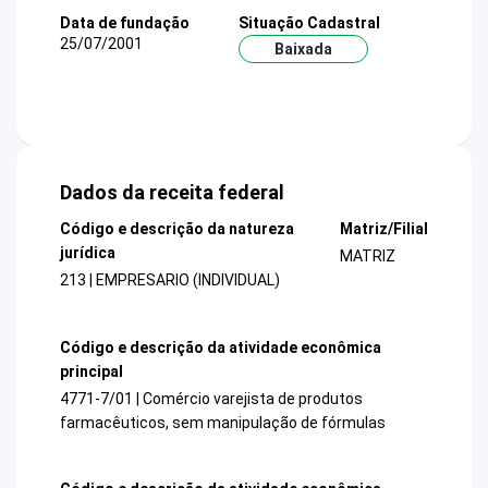
Data de fundação
Situação Cadastral
25/07/2001
Baixada
Dados da receita federal
Código e descrição da natureza
Matriz/Filial
jurídica
MATRIZ
213 | EMPRESARIO (INDIVIDUAL)
Código e descrição da atividade econômica
principal
4771-7/01 | Comércio varejista de produtos
farmacêuticos, sem manipulação de fórmulas