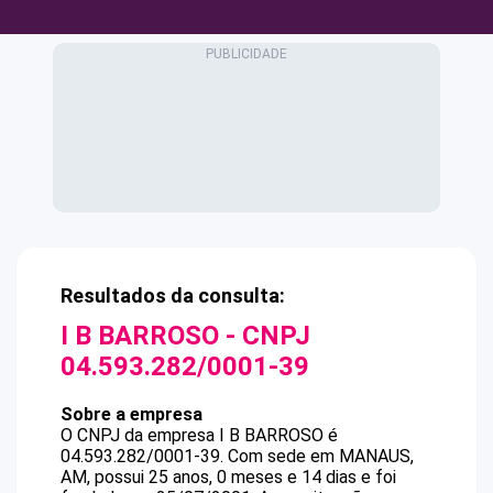
Resultados da consulta:
I B BARROSO
- CNPJ
04.593.282/0001-39
Sobre a empresa
O CNPJ da empresa
I B BARROSO
é
04.593.282/0001-39
.
Com sede em MANAUS,
AM, possui 25 anos, 0 meses e 14 dias e foi