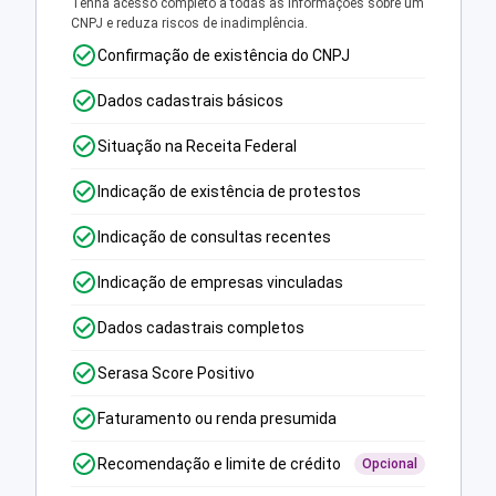
Tenha acesso completo a todas as informações sobre um
CNPJ e reduza riscos de inadimplência.
Confirmação de existência do CNPJ
Dados cadastrais básicos
Situação na Receita Federal
Indicação de existência de protestos
Indicação de consultas recentes
Indicação de empresas vinculadas
Dados cadastrais completos
Serasa Score Positivo
Faturamento ou renda presumida
Recomendação e limite de crédito
Opcional