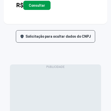
R$
Consultar
Solicitação para ocultar dados do CNPJ