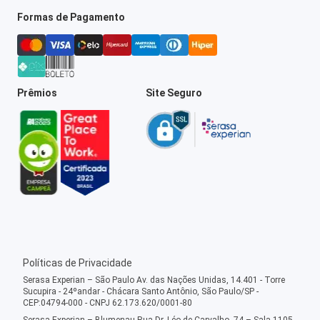
Formas de Pagamento
Prêmios
Site Seguro
Políticas de Privacidade
Serasa Experian – São Paulo Av. das Nações Unidas, 14.401 - Torre
Sucupira - 24ºandar - Chácara Santo Antônio, São Paulo/SP -
CEP:04794-000 - CNPJ 62.173.620/0001-80
Serasa Experian – Blumenau Rua Dr. Léo de Carvalho, 74 – Sala 1105