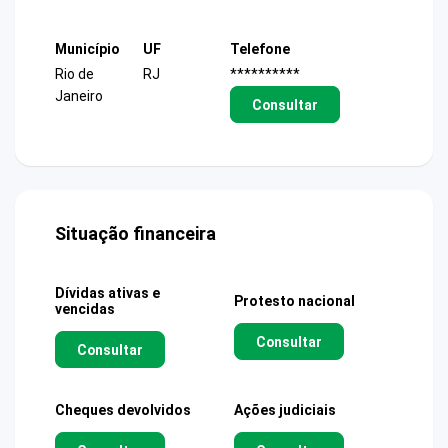
Município
UF
Telefone
Rio de
RJ
**********
Janeiro
Consultar
Situação financeira
Dívidas ativas e
Protesto nacional
vencidas
Consultar
Consultar
Cheques devolvidos
Ações judiciais