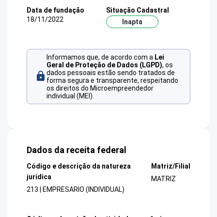
Data de fundação
Situação Cadastral
18/11/2022
Inapta
Informamos que, de acordo com a
Lei
Geral de Proteção de Dados (LGPD)
, os
dados pessoais estão sendo tratados de
forma segura e transparente, respeitando
os direitos do Microempreendedor
individual (MEI).
Dados da receita federal
Código e descrição da natureza
Matriz/Filial
jurídica
MATRIZ
213 | EMPRESARIO (INDIVIDUAL)