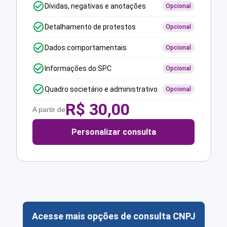
Dívidas, negativas e anotações
Opcional
Detalhamento de protestos
Opcional
Dados comportamentais
Opcional
Informações do SPC
Opcional
Quadro societário e administrativo
Opcional
R$
30,00
A partir de
Personalizar consulta
Acesse mais opções de consulta CNPJ