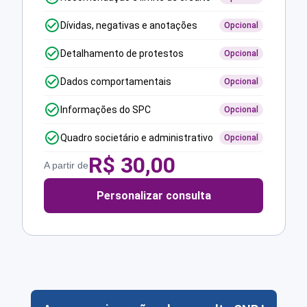
Dívidas, negativas e anotações
Opcional
Detalhamento de protestos
Opcional
Dados comportamentais
Opcional
Informações do SPC
Opcional
Quadro societário e administrativo
Opcional
R$
30,00
A partir de
Personalizar consulta