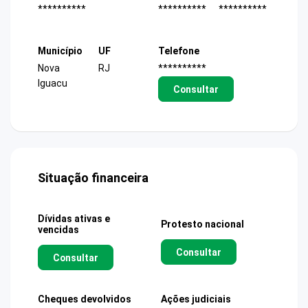
**********
**********
**********
Município
UF
Telefone
Nova
RJ
**********
Iguacu
Consultar
Situação financeira
Dívidas ativas e
Protesto nacional
vencidas
Consultar
Consultar
Cheques devolvidos
Ações judiciais