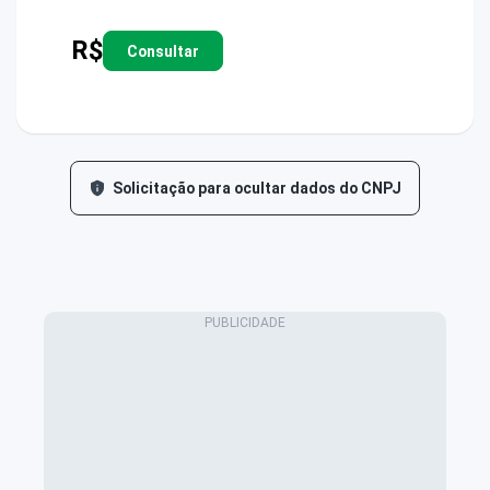
R$
Consultar
Solicitação para ocultar dados do CNPJ