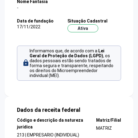
Nome Fantasia
-
Data de fundação
Situação Cadastral
17/11/2022
Ativa
Informamos que, de acordo com a
Lei
Geral de Proteção de Dados (LGPD)
, os
dados pessoais estão sendo tratados de
forma segura e transparente, respeitando
os direitos do Microempreendedor
individual (MEI).
Dados da receita federal
Código e descrição da natureza
Matriz/Filial
jurídica
MATRIZ
213 | EMPRESARIO (INDIVIDUAL)