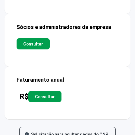
Sócios e administradores da empresa
Consultar
Faturamento anual
R$
Consultar
Solicitação para ocultar dados do CNPJ