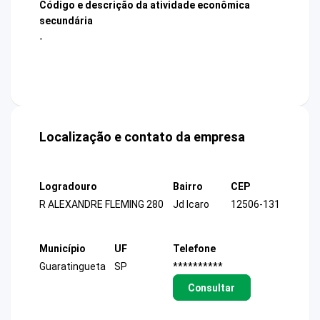
Código e descrição da atividade econômica
secundária
-
Localização e contato da empresa
Logradouro
Bairro
CEP
R ALEXANDRE FLEMING 280
Jd Icaro
12506-131
Município
UF
Telefone
Guaratingueta
SP
**********
Consultar