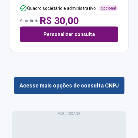
Quadro societário e administrativo
Opcional
R$
30,00
A partir de
Personalizar consulta
Acesse mais opções de consulta CNPJ