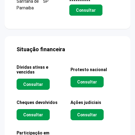
Santana de
SP
**********
Parnaiba
Consultar
Situação financeira
Dívidas ativas e
Protesto nacional
vencidas
Consultar
Consultar
Cheques devolvidos
Ações judiciais
Consultar
Consultar
Participação em