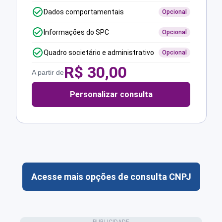
Dados comportamentais
Opcional
Informações do SPC
Opcional
Quadro societário e administrativo
Opcional
R$
30,00
A partir de
Personalizar consulta
Acesse mais opções de consulta CNPJ