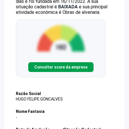
dias e foi fundada em 16/11/2022.
A sua
situação cadastral é
BAIXADA
e sua principal
atividade econômica é Obras de alvenaria.
Consultar score da empresa
Razão Social
HUGO FELIPE GONCALVES
Nome Fantasia
-