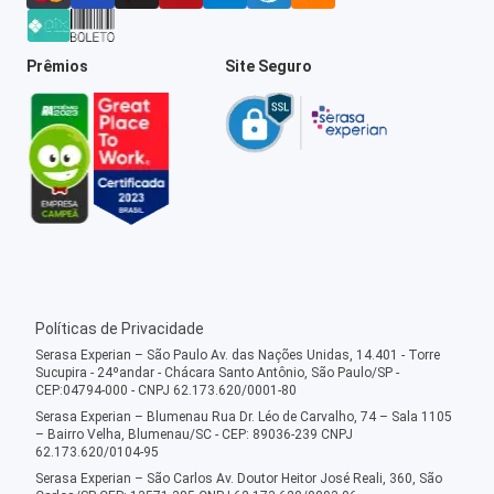
Prêmios
Site Seguro
Políticas de Privacidade
Serasa Experian – São Paulo Av. das Nações Unidas, 14.401 - Torre
Sucupira - 24ºandar - Chácara Santo Antônio, São Paulo/SP -
CEP:04794-000 - CNPJ 62.173.620/0001-80
Serasa Experian – Blumenau Rua Dr. Léo de Carvalho, 74 – Sala 1105
– Bairro Velha, Blumenau/SC - CEP: 89036-239 CNPJ
62.173.620/0104-95
Serasa Experian – São Carlos Av. Doutor Heitor José Reali, 360, São