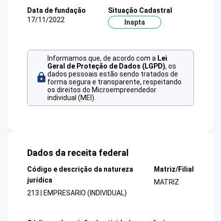
Data de fundação
Situação Cadastral
17/11/2022
Inapta
Informamos que, de acordo com a
Lei
Geral de Proteção de Dados (LGPD)
, os
dados pessoais estão sendo tratados de
forma segura e transparente, respeitando
os direitos do Microempreendedor
individual (MEI).
Dados da receita federal
Código e descrição da natureza
Matriz/Filial
jurídica
MATRIZ
213 | EMPRESARIO (INDIVIDUAL)