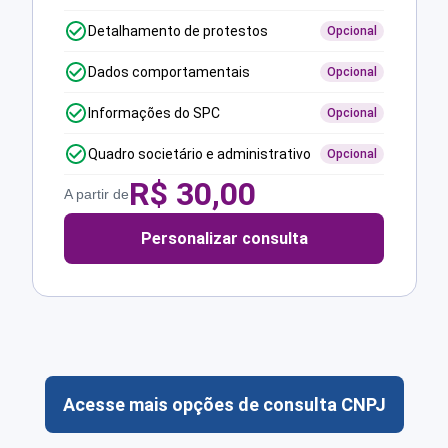
Detalhamento de protestos
Opcional
Dados comportamentais
Opcional
Informações do SPC
Opcional
Quadro societário e administrativo
Opcional
R$
30,00
A partir de
Personalizar consulta
Acesse mais opções de consulta CNPJ