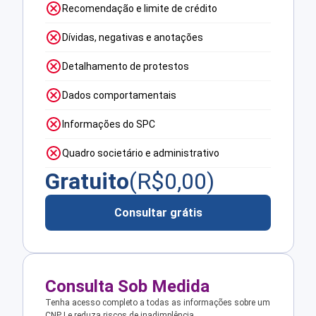
Recomendação e limite de crédito
Dívidas, negativas e anotações
Detalhamento de protestos
Dados comportamentais
Informações do SPC
Quadro societário e administrativo
Gratuito
(R$
0,00
)
Consultar grátis
Consulta Sob Medida
Tenha acesso completo a todas as informações sobre um
CNPJ e reduza riscos de inadimplência.