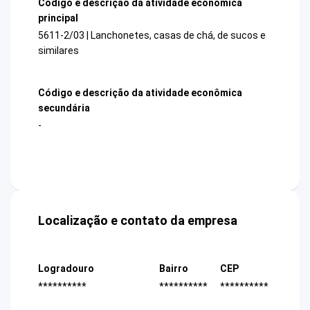
Código e descrição da atividade econômica
principal
5611-2/03 | Lanchonetes, casas de chá, de sucos e
similares
Código e descrição da atividade econômica
secundária
-
Localização e contato da empresa
Logradouro
Bairro
CEP
**********
**********
**********