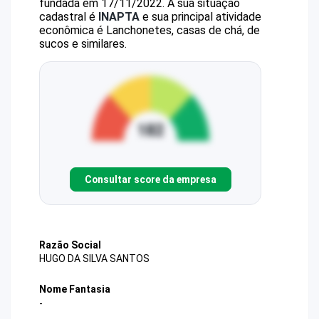
fundada em 17/11/2022.
A sua situação
cadastral é
INAPTA
e sua principal atividade
econômica é Lanchonetes, casas de chá, de
sucos e similares.
Consultar score da empresa
Razão Social
HUGO DA SILVA SANTOS
Nome Fantasia
-