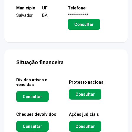
Município
UF
Telefone
Salvador
BA
**********
Consultar
Situação financeira
Dívidas ativas e
Protesto nacional
vencidas
Consultar
Consultar
Cheques devolvidos
Ações judiciais
Consultar
Consultar