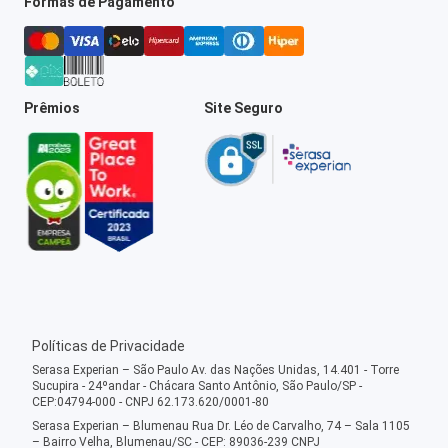
Formas de Pagamento
Prêmios
Site Seguro
Políticas de Privacidade
Serasa Experian – São Paulo Av. das Nações Unidas, 14.401 - Torre
Sucupira - 24ºandar - Chácara Santo Antônio, São Paulo/SP -
CEP:04794-000 - CNPJ 62.173.620/0001-80
Serasa Experian – Blumenau Rua Dr. Léo de Carvalho, 74 – Sala 1105
– Bairro Velha, Blumenau/SC - CEP: 89036-239 CNPJ