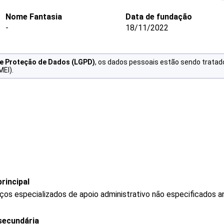
Nome Fantasia
Data de fundação
-
18/11/2022
de Proteção de Dados (LGPD)
, os dados pessoais estão sendo tratad
MEI).
rincipal
os especializados de apoio administrativo não especificados a
secundária