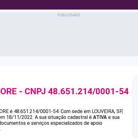
MORE
- CNPJ
48.651.214/0001-54
ORE
é
48.651.214/0001-54
.
Com sede em LOUVEIRA, SP,
 em 18/11/2022.
A sua situação cadastral é
ATIVA
e sua
 documentos e serviços especializados de apoio
.