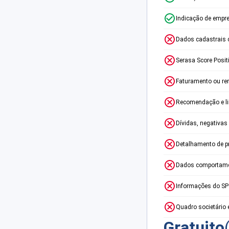
Indicação de empr
Dados cadastrais 
Serasa Score Posit
Faturamento ou re
Recomendação e lim
Dívidas, negativas
Detalhamento de p
Dados comportame
Informações do S
Quadro societário 
Gratuito