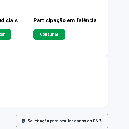
diciais
Participação em falência
tar
Consultar
Solicitação para ocultar dados do CNPJ