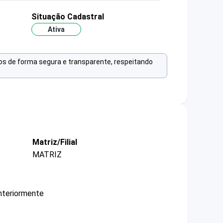
Situação Cadastral
Ativa
os de forma segura e transparente, respeitando
Matriz/Filial
MATRIZ
nteriormente