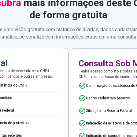
ubra
mais informações deste
de forma gratuita
e uma visão gratuita com histórico de dívidas, dados cadastrai
 análise, personalize com informações extras em uma consulta
ial
Consulta Sob 
sulta descobrindo se o CNPJ
Tenha acesso completo a todas a
 com bancos e outras empresas.
CNPJ e reduza riscos de inadimplê
istência do CNPJ
Confirmação de existência do
básicos
Dados cadastrais básicos
a Federal
Situação na Receita Federal
ência de protestos
Indicação de existência de pro
ltas recentes
Indicação de consultas recent