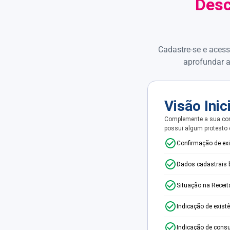
Desc
Cadastre-se e acess
aprofundar a
Visão Inic
Complemente a sua con
possui algum protesto
Confirmação de ex
Dados cadastrais 
Situação na Receit
Indicação de exist
Indicação de consu