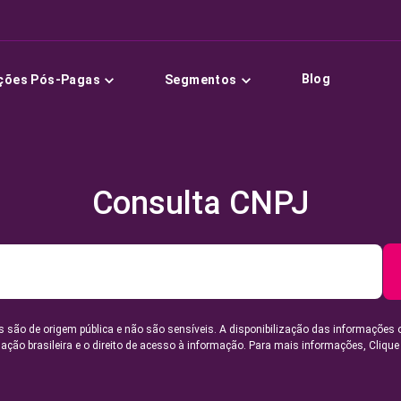
Blog
ções Pós-Pagas
Segmentos
Consulta CNPJ
 são de origem pública e não são sensíveis. A disponibilização das informações 
lação brasileira e o direito de acesso à informação. Para mais informações,
Clique