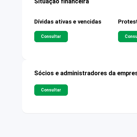
Situação financeira
Dívidas ativas e vencidas
Protes
Consultar
Consu
Sócios e administradores da empre
Consultar