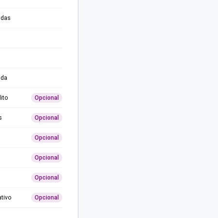
adas
ida
ito
Opcional
s
Opcional
Opcional
Opcional
Opcional
ativo
Opcional
0