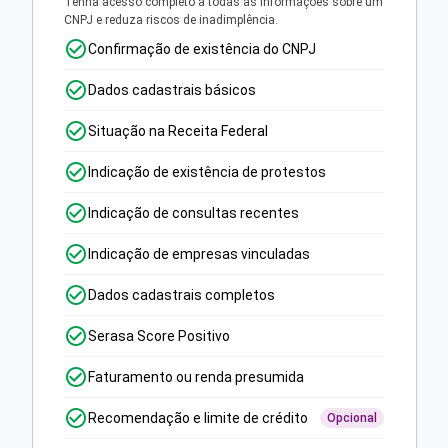
Tenha acesso completo a todas as informações sobre um
CNPJ e reduza riscos de inadimplência.
Confirmação de existência do CNPJ
Dados cadastrais básicos
Situação na Receita Federal
Indicação de existência de protestos
Indicação de consultas recentes
Indicação de empresas vinculadas
Dados cadastrais completos
Serasa Score Positivo
Faturamento ou renda presumida
Recomendação e limite de crédito
Opcional