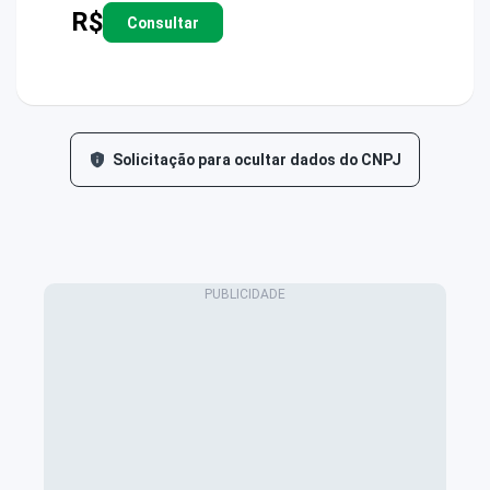
R$
Consultar
Solicitação para ocultar dados do CNPJ