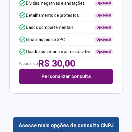
Dívidas, negativas e anotações
Opcional
Detalhamento de protestos
Opcional
Dados comportamentais
Opcional
Informações do SPC
Opcional
Quadro societário e administrativo
Opcional
R$
30,00
A partir de
Personalizar consulta
Acesse mais opções de consulta CNPJ