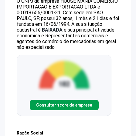
O CNPJ da empresa
HOUSE MANIA COMERCIO
IMPORTACAO E EXPORTACAO LTDA
é
00.018.656/0001-31
.
Com sede em SAO
PAULO, SP, possui 32 anos, 1 mês e 21 dias e foi
fundada em 16/06/1994.
A sua situação
cadastral é
BAIXADA
e sua principal atividade
econômica é Representantes comerciais e
agentes do comércio de mercadorias em geral
não especializado.
Consultar score da empresa
Razão Social