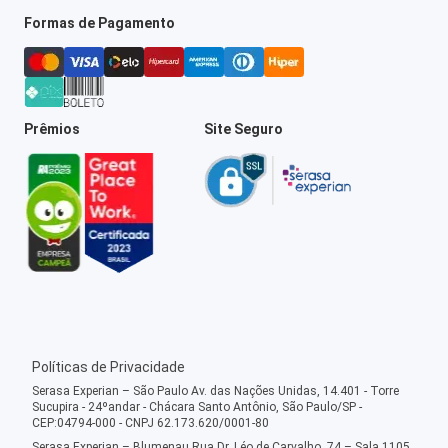
Formas de Pagamento
Prêmios
Site Seguro
Políticas de Privacidade
Serasa Experian – São Paulo Av. das Nações Unidas, 14.401 - Torre
Sucupira - 24ºandar - Chácara Santo Antônio, São Paulo/SP -
CEP:04794-000 - CNPJ 62.173.620/0001-80
Serasa Experian – Blumenau Rua Dr. Léo de Carvalho, 74 – Sala 1105