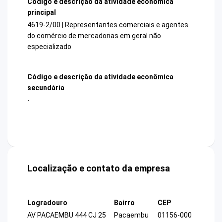
Código e descrição da atividade econômica
principal
4619-2/00 | Representantes comerciais e agentes
do comércio de mercadorias em geral não
especializado
Código e descrição da atividade econômica
secundária
-
Localização e contato da empresa
Logradouro
Bairro
CEP
AV PACAEMBU 444 CJ 25
Pacaembu
01156-000