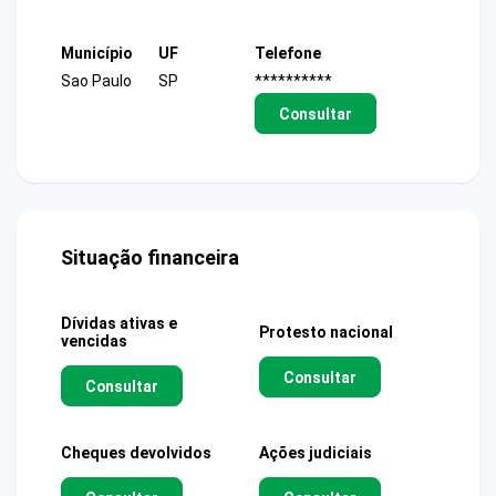
Município
UF
Telefone
Sao Paulo
SP
**********
Consultar
Situação financeira
Dívidas ativas e
Protesto nacional
vencidas
Consultar
Consultar
Cheques devolvidos
Ações judiciais