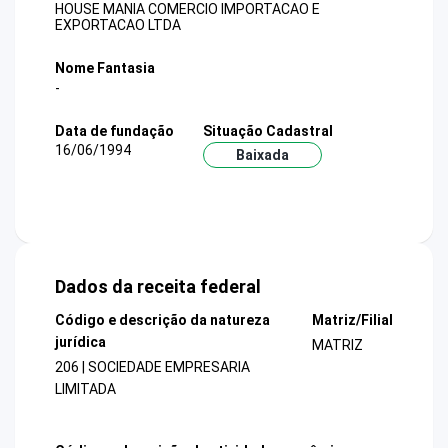
HOUSE MANIA COMERCIO IMPORTACAO E
EXPORTACAO LTDA
Nome Fantasia
-
Data de fundação
Situação Cadastral
16/06/1994
Baixada
Dados da receita federal
Código e descrição da natureza
Matriz/Filial
jurídica
MATRIZ
206 | SOCIEDADE EMPRESARIA
LIMITADA