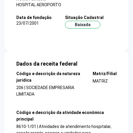
HOSPITAL AEROPORTO
Data de fundação
Situação Cadastral
23/07/2001
Baixada
Dados da receita federal
Código e descrição da natureza
Matriz/Filial
jurídica
MATRIZ
206 | SOCIEDADE EMPRESARIA
LIMITADA
Código e descrição da atividade econômica
principal
8610-1/01 | Atividades de atendimento hospitalar,
exceto pronto-socorro e unidades para