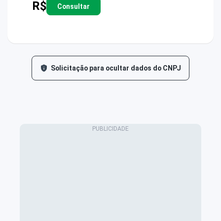
R$
Consultar
Solicitação para ocultar dados do CNPJ