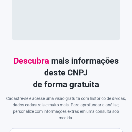
Descubra
mais informações
deste CNPJ
de forma gratuita
Cadastre-se e acesse uma visão gratuita com histórico de dívidas,
dados cadastrais e muito mais. Para aprofundar a análise,
personalize com informações extras em uma consulta sob
medida.