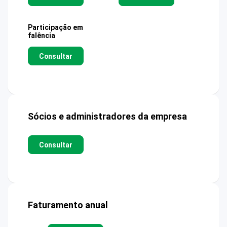
Participação em
falência
Consultar
Sócios e administradores da empresa
Consultar
Faturamento anual