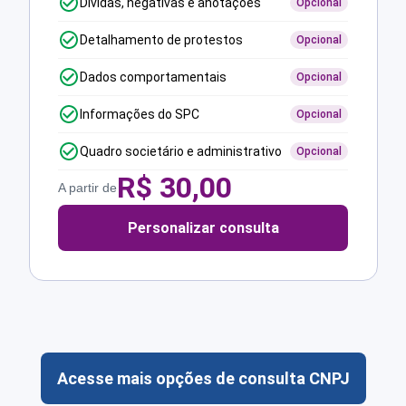
Dívidas, negativas e anotações
Opcional
Detalhamento de protestos
Opcional
Dados comportamentais
Opcional
Informações do SPC
Opcional
Quadro societário e administrativo
Opcional
R$
30,00
A partir de
Personalizar consulta
Acesse mais opções de consulta CNPJ