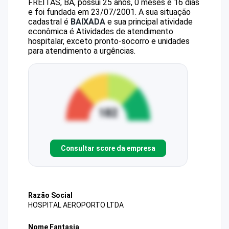
FREITAS, BA, possui 25 anos, 0 meses e 16 dias
e foi fundada em 23/07/2001.
A sua situação
cadastral é
BAIXADA
e sua principal atividade
econômica é Atividades de atendimento
hospitalar, exceto pronto-socorro e unidades
para atendimento a urgências.
Consultar score da empresa
Razão Social
HOSPITAL AEROPORTO LTDA
Nome Fantasia