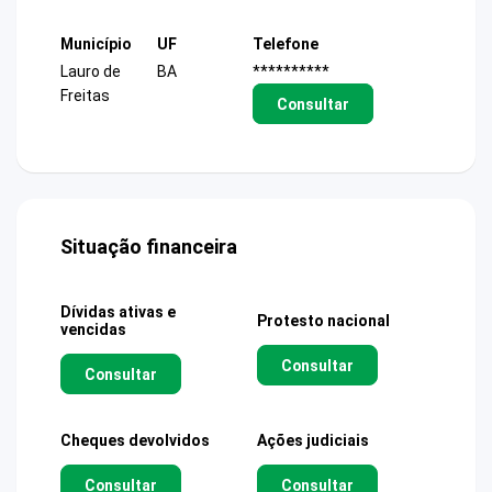
Município
UF
Telefone
Lauro de
BA
**********
Freitas
Consultar
Situação financeira
Dívidas ativas e
Protesto nacional
vencidas
Consultar
Consultar
Cheques devolvidos
Ações judiciais
Consultar
Consultar