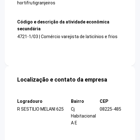
hortifrutigranjeiros
Código e descrição da atividade econômica
secundária
4721-1/03 | Comércio varejista de laticínios e frios
Localização e contato da empresa
Logradouro
Bairro
CEP
R SESTILIO MELANI 625
Cj
08225-485
Habitacional
A E