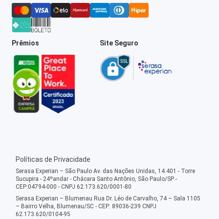
Prêmios
Site Seguro
Políticas de Privacidade
Serasa Experian – São Paulo Av. das Nações Unidas, 14.401 - Torre
Sucupira - 24ºandar - Chácara Santo Antônio, São Paulo/SP -
CEP:04794-000 - CNPJ 62.173.620/0001-80
Serasa Experian – Blumenau Rua Dr. Léo de Carvalho, 74 – Sala 1105
– Bairro Velha, Blumenau/SC - CEP: 89036-239 CNPJ
62.173.620/0104-95