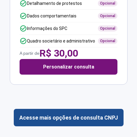
Detalhamento de protestos
Opcional
Dados comportamentais
Opcional
Informações do SPC
Opcional
Quadro societário e administrativo
Opcional
R$
30,00
A partir de
Personalizar consulta
Acesse mais opções de consulta CNPJ