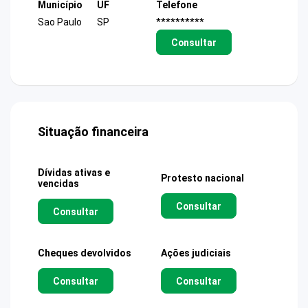
Município
UF
Telefone
Sao Paulo
SP
**********
Consultar
Situação financeira
Dívidas ativas e
Protesto nacional
vencidas
Consultar
Consultar
Cheques devolvidos
Ações judiciais
Consultar
Consultar