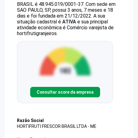
BRASIL
é
48.945.019/0001-37
.
Com sede em
SAO PAULO, SP, possui 3 anos, 7 meses e 18
dias e foi fundada em 21/12/2022.
A sua
situação cadastral é
ATIVA
e sua principal
atividade econômica é Comércio varejista de
hortifrutigranjeiros.
Consultar score da empresa
Razão Social
HORTIFRUTI FRESCOR BRASIL LTDA - ME