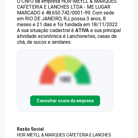
O CNPJ da empresa
HOR-MEYLL & MARQUES
CAFETERIA E LANCHES LTDA - ME
LUGAR
MARCADO
é
48.650.742/0001-99
.
Com sede
em RIO DE JANEIRO, RJ, possui 3 anos, 8
meses e 21 dias e foi fundada em 18/11/2022.
A sua situação cadastral é
ATIVA
e sua principal
atividade econômica é Lanchonetes, casas de
chá, de sucos e similares.
Consultar score da empresa
Razão Social
HOR-MEYLL & MARQUES CAFETERIA E LANCHES