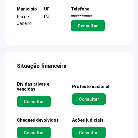
Município
UF
Telefone
Rio de
RJ
**********
Janeiro
Consultar
Situação financeira
Dívidas ativas e
Protesto nacional
vencidas
Consultar
Consultar
Cheques devolvidos
Ações judiciais
Consultar
Consultar