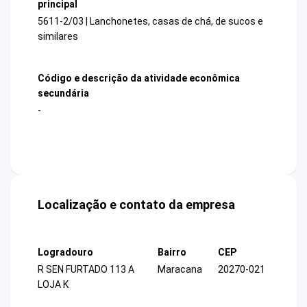
principal
5611-2/03 | Lanchonetes, casas de chá, de sucos e
similares
Código e descrição da atividade econômica
secundária
-
Localização e contato da empresa
Logradouro
Bairro
CEP
R SEN FURTADO 113 A
Maracana
20270-021
LOJA K