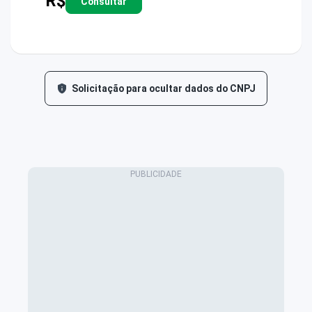
R$
Consultar
Solicitação para ocultar dados do CNPJ