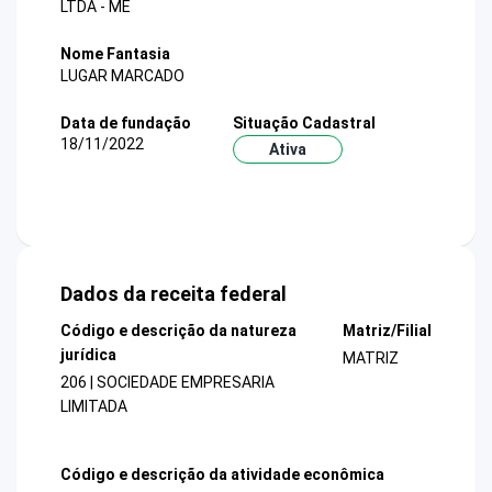
LTDA - ME
Nome Fantasia
LUGAR MARCADO
Data de fundação
Situação Cadastral
18/11/2022
Ativa
Dados da receita federal
Código e descrição da natureza
Matriz/Filial
jurídica
MATRIZ
206 | SOCIEDADE EMPRESARIA
LIMITADA
Código e descrição da atividade econômica