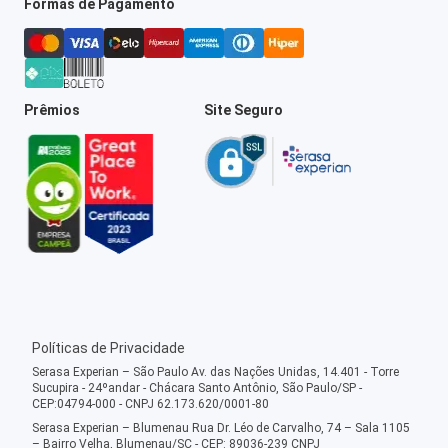
Formas de Pagamento
Prêmios
Site Seguro
Políticas de Privacidade
Serasa Experian – São Paulo Av. das Nações Unidas, 14.401 - Torre
Sucupira - 24ºandar - Chácara Santo Antônio, São Paulo/SP -
CEP:04794-000 - CNPJ 62.173.620/0001-80
Serasa Experian – Blumenau Rua Dr. Léo de Carvalho, 74 – Sala 1105
– Bairro Velha, Blumenau/SC - CEP: 89036-239 CNPJ