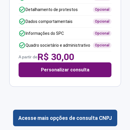
Detalhamento de protestos
Opcional
Dados comportamentais
Opcional
Informações do SPC
Opcional
Quadro societário e administrativo
Opcional
R$
30,00
A partir de
Personalizar consulta
Acesse mais opções de consulta CNPJ