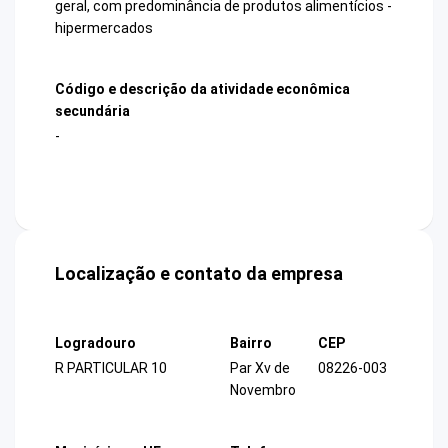
geral, com predominância de produtos alimentícios -
hipermercados
Código e descrição da atividade econômica
secundária
-
Localização e contato da empresa
Logradouro
Bairro
CEP
R PARTICULAR 10
Par Xv de
08226-003
Novembro