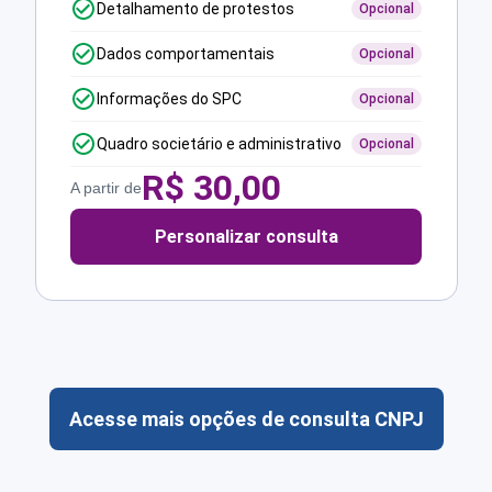
Detalhamento de protestos
Opcional
Dados comportamentais
Opcional
Informações do SPC
Opcional
Quadro societário e administrativo
Opcional
R$
30,00
A partir de
Personalizar consulta
Acesse mais opções de consulta CNPJ