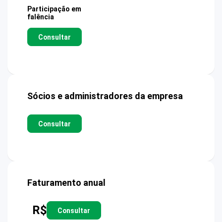
Participação em
falência
Consultar
Sócios e administradores da empresa
Consultar
Faturamento anual
R$
Consultar