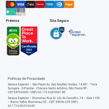
Prêmios
Site Seguro
Políticas de Privacidade
Serasa Experian – São Paulo Av. das Nações Unidas, 14.401 - Torre
Sucupira - 24ºandar - Chácara Santo Antônio, São Paulo/SP -
CEP:04794-000 - CNPJ 62.173.620/0001-80
Serasa Experian – Blumenau Rua Dr. Léo de Carvalho, 74 – Sala 1105
– Bairro Velha, Blumenau/SC - CEP: 89036-239 CNPJ
62.173.620/0104-95