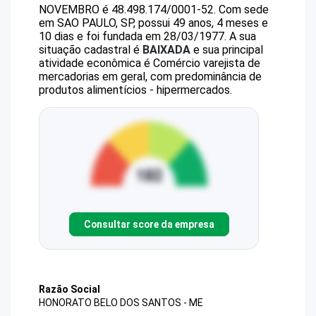
NOVEMBRO
é
48.498.174/0001-52
.
Com sede
em SAO PAULO, SP, possui 49 anos, 4 meses e
10 dias e foi fundada em 28/03/1977.
A sua
situação cadastral é
BAIXADA
e sua principal
atividade econômica é Comércio varejista de
mercadorias em geral, com predominância de
produtos alimentícios - hipermercados.
Consultar score da empresa
Razão Social
HONORATO BELO DOS SANTOS - ME