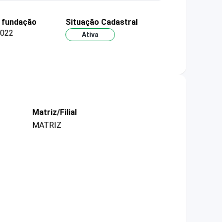
 fundação
Situação Cadastral
2022
Ativa
Matriz/Filial
MATRIZ