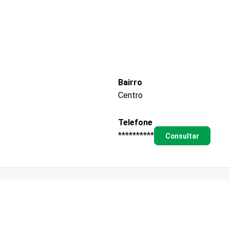
Bairro
Centro
Telefone
**********
Consultar