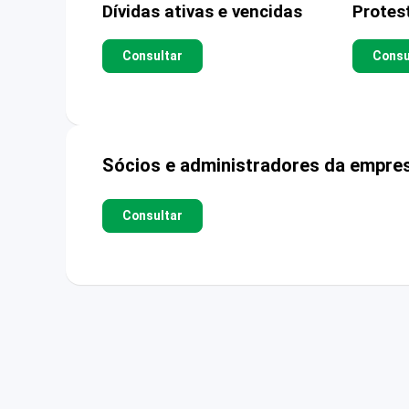
Dívidas ativas e vencidas
Protes
Consultar
Consu
Sócios e administradores da empre
Consultar