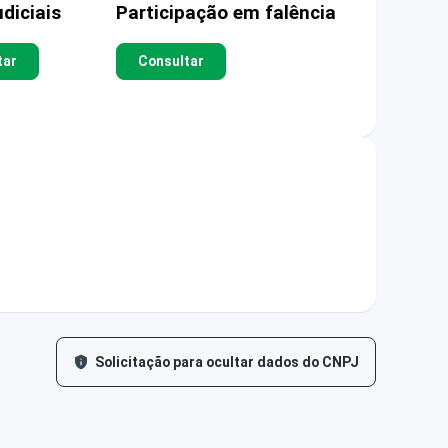
diciais
Participação em falência
tar
Consultar
Solicitação para ocultar dados do CNPJ