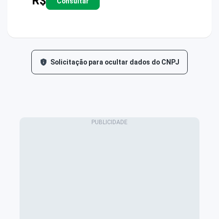
R$
Consultar
Solicitação para ocultar dados do CNPJ