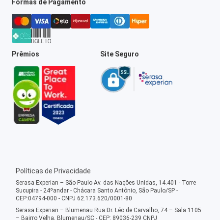
Formas de Pagamento
Prêmios
Site Seguro
Políticas de Privacidade
Serasa Experian – São Paulo Av. das Nações Unidas, 14.401 - Torre
Sucupira - 24ºandar - Chácara Santo Antônio, São Paulo/SP -
CEP:04794-000 - CNPJ 62.173.620/0001-80
Serasa Experian – Blumenau Rua Dr. Léo de Carvalho, 74 – Sala 1105
– Bairro Velha, Blumenau/SC - CEP: 89036-239 CNPJ