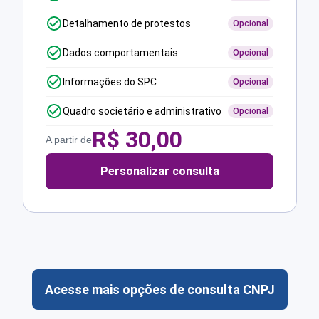
Detalhamento de protestos
Opcional
Dados comportamentais
Opcional
Informações do SPC
Opcional
Quadro societário e administrativo
Opcional
R$
30,00
A partir de
Personalizar consulta
Acesse mais opções de consulta CNPJ