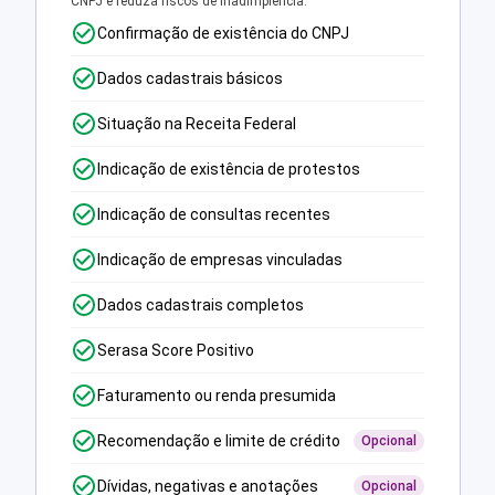
CNPJ e reduza riscos de inadimplência.
Confirmação de existência do CNPJ
Dados cadastrais básicos
Situação na Receita Federal
Indicação de existência de protestos
Indicação de consultas recentes
Indicação de empresas vinculadas
Dados cadastrais completos
Serasa Score Positivo
Faturamento ou renda presumida
Recomendação e limite de crédito
Opcional
Dívidas, negativas e anotações
Opcional