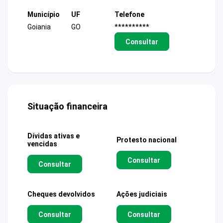
Município
UF
Telefone
Goiania
GO
**********
Consultar
Situação financeira
Dívidas ativas e
Protesto nacional
vencidas
Consultar
Consultar
Cheques devolvidos
Ações judiciais
Consultar
Consultar