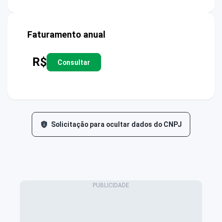
Faturamento anual
R$
Consultar
Solicitação para ocultar dados do CNPJ