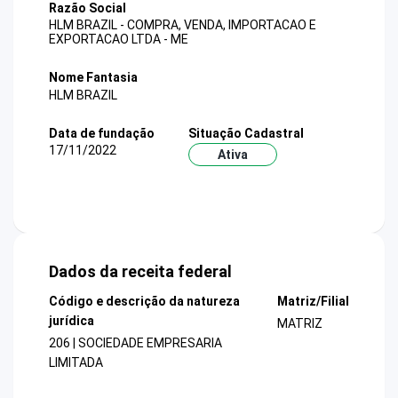
Razão Social
HLM BRAZIL - COMPRA, VENDA, IMPORTACAO E
EXPORTACAO LTDA - ME
Nome Fantasia
HLM BRAZIL
Data de fundação
Situação Cadastral
17/11/2022
Ativa
Dados da receita federal
Código e descrição da natureza
Matriz/Filial
jurídica
MATRIZ
206 | SOCIEDADE EMPRESARIA
LIMITADA