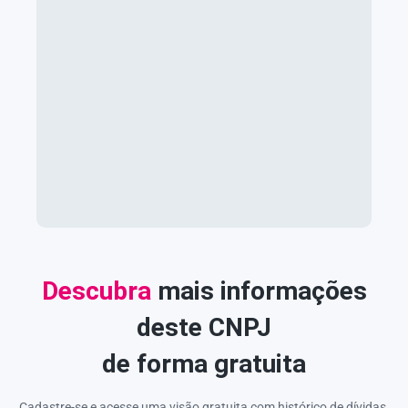
Descubra
mais informações
deste CNPJ
de forma gratuita
Cadastre-se e acesse uma visão gratuita com histórico de dívidas,