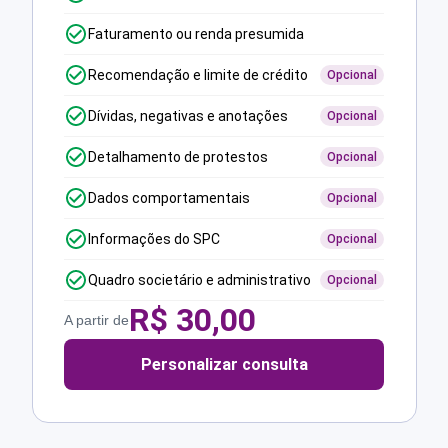
Faturamento ou renda presumida
Recomendação e limite de crédito
Opcional
Dívidas, negativas e anotações
Opcional
Detalhamento de protestos
Opcional
Dados comportamentais
Opcional
Informações do SPC
Opcional
Quadro societário e administrativo
Opcional
R$
30,00
A partir de
Personalizar consulta