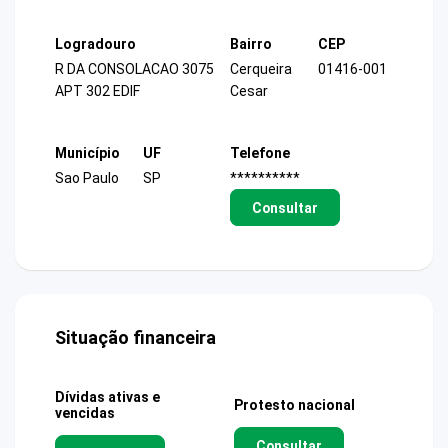
Logradouro
Bairro
CEP
R DA CONSOLACAO 3075
Cerqueira
01416-001
APT 302 EDIF
Cesar
Município
UF
Telefone
Sao Paulo
SP
**********
Consultar
Situação financeira
Dívidas ativas e
Protesto nacional
vencidas
Consultar