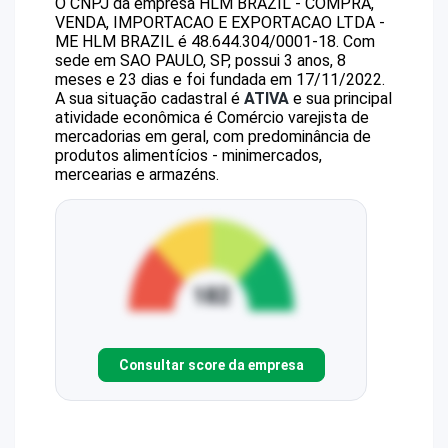
O CNPJ da empresa
HLM BRAZIL - COMPRA,
VENDA, IMPORTACAO E EXPORTACAO LTDA -
ME
HLM BRAZIL
é
48.644.304/0001-18
.
Com
sede em SAO PAULO, SP, possui 3 anos, 8
meses e 23 dias e foi fundada em 17/11/2022.
A sua situação cadastral é
ATIVA
e sua principal
atividade econômica é Comércio varejista de
mercadorias em geral, com predominância de
produtos alimentícios - minimercados,
mercearias e armazéns.
Consultar score da empresa