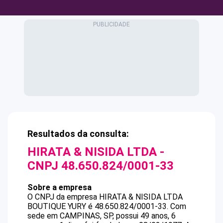
Resultados da consulta:
HIRATA & NISIDA LTDA
-
CNPJ
48.650.824/0001-33
Sobre a empresa
O CNPJ da empresa
HIRATA & NISIDA LTDA
BOUTIQUE YURY
é
48.650.824/0001-33
.
Com
sede em CAMPINAS, SP, possui 49 anos, 6