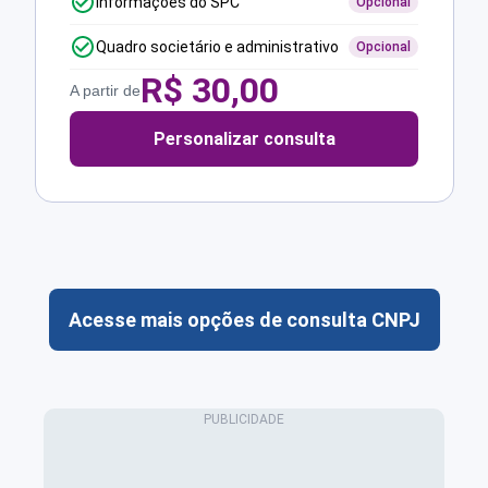
Informações do SPC
Opcional
Quadro societário e administrativo
Opcional
R$
30,00
A partir de
Personalizar consulta
Acesse mais opções de consulta CNPJ