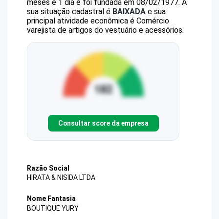
meses e 1 dia e foi fundada em 08/02/1977.
A
sua situação cadastral é
BAIXADA
e sua
principal atividade econômica é Comércio
varejista de artigos do vestuário e acessórios.
Consultar score da empresa
Razão Social
HIRATA & NISIDA LTDA
Nome Fantasia
BOUTIQUE YURY