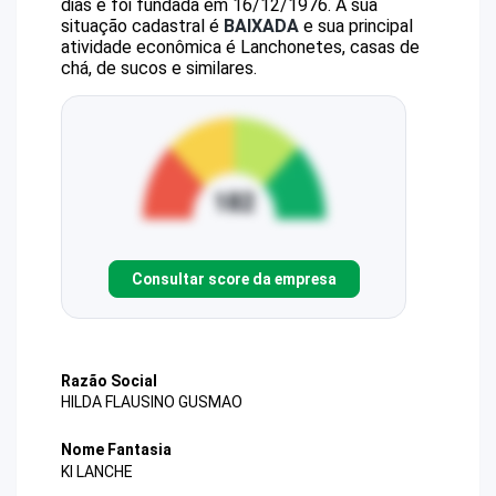
dias e foi fundada em 16/12/1976.
A sua
situação cadastral é
BAIXADA
e sua principal
atividade econômica é Lanchonetes, casas de
chá, de sucos e similares.
Consultar score da empresa
Razão Social
HILDA FLAUSINO GUSMAO
Nome Fantasia
KI LANCHE