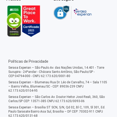
Políticas de Privacidade
Serasa Experian – São Paulo Av. das Nações Unidas, 14.401 - Torre
Sucupira - 24ºandar - Chácara Santo Antônio, São Paulo/SP -
CEP:04794-000 - CNPJ 62.173.620/0001-80
Serasa Experian – Blumenau Rua Dr. Léo de Carvalho, 74 – Sala 1105
– Bairro Velha, Blumenau/SC - CEP: 89036-239 CNPJ
62.173.620/0104-95
Serasa Experian – São Carlos Av. Doutor Heitor José Reali, 360, São
Carlos/SP CEP: 13571-385 CNPJ 62.173.620/0093-06
Serasa Experian – Brasília ST SCN, S/N, Qd 02, Bl C, 109, Sl 301, Ed.
Paulo Sarasate Bairro Asa Sul, Brasília – DF CEP: 70302-911 CNPJ
62.173.620/0131-68