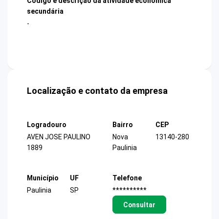
Código e descrição da atividade econômica
secundária
-
Localização e contato da empresa
Logradouro
Bairro
CEP
AVEN JOSE PAULINO
Nova
13140-280
1889
Paulinia
Município
UF
Telefone
Paulinia
SP
**********
Consultar