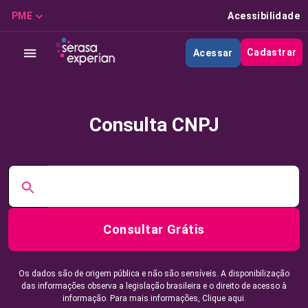
PME
Acessibilidade
Cadastrar
Acessar
Consulta CNPJ
Consultar Grátis
Os dados são de origem pública e não são sensíveis. A disponibilização
das informações observa a legislação brasileira e o direito de acesso à
informação. Para mais informações,
Clique aqui.