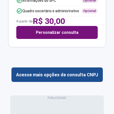
Informações do SPC
Opcional
Quadro societário e administrativo
Opcional
R$
30,00
A partir de
Personalizar consulta
Acesse mais opções de consulta CNPJ