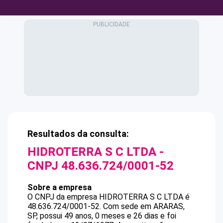
Resultados da consulta:
HIDROTERRA S C LTDA
-
CNPJ
48.636.724/0001-52
Sobre a empresa
O CNPJ da empresa
HIDROTERRA S C LTDA
é
48.636.724/0001-52
.
Com sede em ARARAS,
SP, possui 49 anos, 0 meses e 26 dias e foi