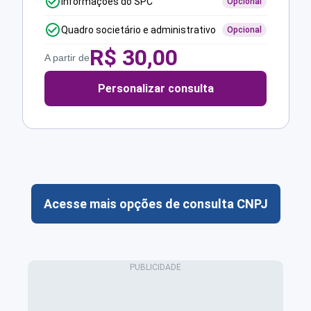
Informações do SPC
Opcional
Quadro societário e administrativo
Opcional
R$
30,00
A partir de
Personalizar consulta
Acesse mais opções de consulta CNPJ