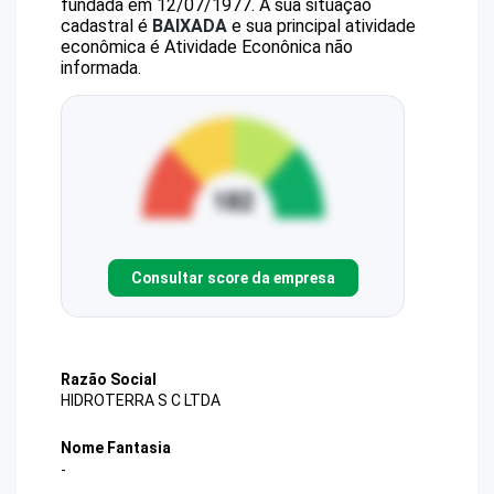
fundada em 12/07/1977.
A sua situação
cadastral é
BAIXADA
e sua principal atividade
econômica é Atividade Econônica não
informada.
Consultar score da empresa
Razão Social
HIDROTERRA S C LTDA
Nome Fantasia
-