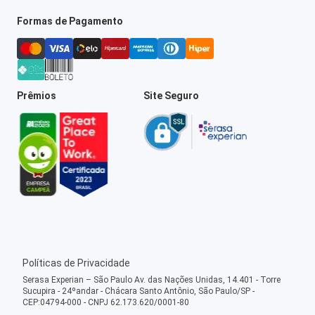
Formas de Pagamento
Prêmios
Site Seguro
Políticas de Privacidade
Serasa Experian – São Paulo Av. das Nações Unidas, 14.401 - Torre
Sucupira - 24ºandar - Chácara Santo Antônio, São Paulo/SP -
CEP:04794-000 - CNPJ 62.173.620/0001-80