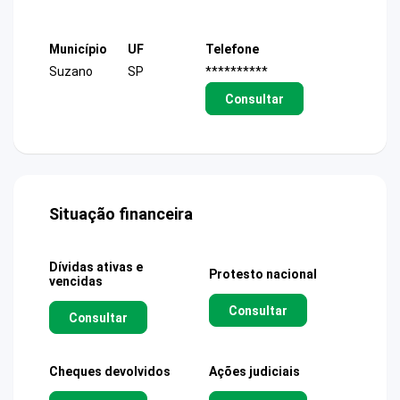
Município
UF
Telefone
Suzano
SP
**********
Consultar
Situação financeira
Dívidas ativas e
Protesto nacional
vencidas
Consultar
Consultar
Cheques devolvidos
Ações judiciais