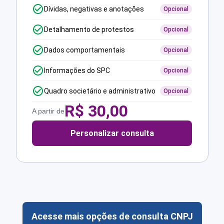
Dívidas, negativas e anotações
Opcional
Detalhamento de protestos
Opcional
Dados comportamentais
Opcional
Informações do SPC
Opcional
Quadro societário e administrativo
Opcional
R$
30,00
A partir de
Personalizar consulta
Acesse mais opções de consulta CNPJ