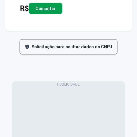
R$
Consultar
Solicitação para ocultar dados do CNPJ