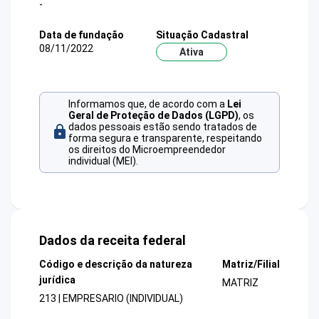
-
Data de fundação
Situação Cadastral
08/11/2022
Ativa
Informamos que, de acordo com a
Lei
Geral de Proteção de Dados (LGPD)
, os
dados pessoais estão sendo tratados de
forma segura e transparente, respeitando
os direitos do Microempreendedor
individual (MEI).
Dados da receita federal
Código e descrição da natureza
Matriz/Filial
jurídica
MATRIZ
213 | EMPRESARIO (INDIVIDUAL)