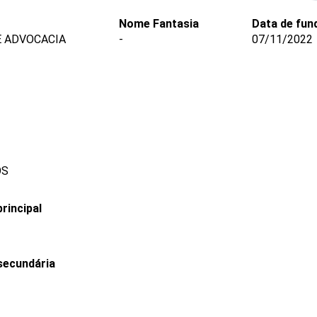
Nome Fantasia
Data de fun
E ADVOCACIA
-
07/11/2022
OS
rincipal
secundária