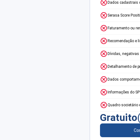
Dados cadastrais 
Serasa Score Posit
Faturamento ou re
Recomendação e lim
Dívidas, negativas
Detalhamento de p
Dados comportame
Informações do S
Quadro societário 
Gratuito
Con