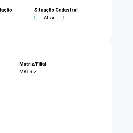
dação
Situação Cadastral
Ativa
Matriz/Filial
MATRIZ