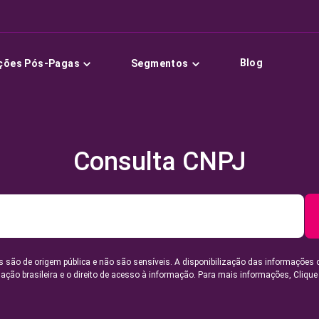
Blog
ções Pós-Pagas
Segmentos
Consulta CNPJ
 são de origem pública e não são sensíveis. A disponibilização das informações 
lação brasileira e o direito de acesso à informação. Para mais informações,
Clique