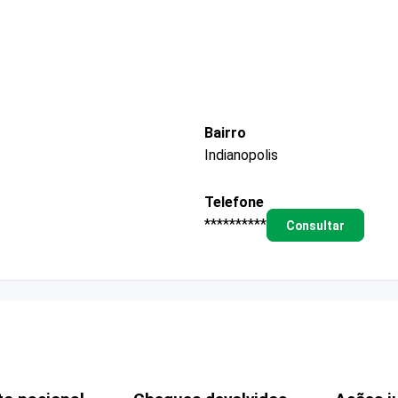
Bairro
Indianopolis
Telefone
**********
Consultar