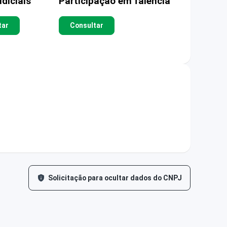
diciais
Participação em falência
tar
Consultar
Solicitação para ocultar dados do CNPJ