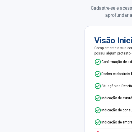
Cadastre-se e acess
aprofundar a
Visão Inic
Complemente a sua con
possui algum protesto
Confirmação de ex
Dados cadastrais 
Situação na Receit
Indicação de exist
Indicação de consu
Indicação de empr