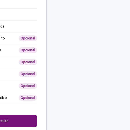
ida
ito
Opcional
s
Opcional
Opcional
Opcional
Opcional
ativo
Opcional
0
sulta