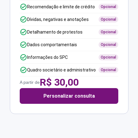
Recomendação e limite de crédito
Opcional
Dívidas, negativas e anotações
Opcional
Detalhamento de protestos
Opcional
Dados comportamentais
Opcional
Informações do SPC
Opcional
Quadro societário e administrativo
Opcional
R$
30,00
A partir de
Personalizar consulta