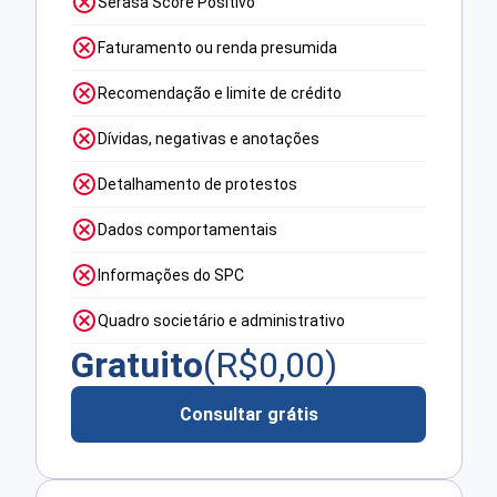
Serasa Score Positivo
Faturamento ou renda presumida
Recomendação e limite de crédito
Dívidas, negativas e anotações
Detalhamento de protestos
Dados comportamentais
Informações do SPC
Quadro societário e administrativo
Gratuito
(R$
0,00
)
Consultar grátis