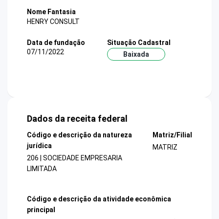
Nome Fantasia
HENRY CONSULT
Data de fundação
Situação Cadastral
07/11/2022
Baixada
Dados da receita federal
Código e descrição da natureza
Matriz/Filial
jurídica
MATRIZ
206 | SOCIEDADE EMPRESARIA
LIMITADA
Código e descrição da atividade econômica
principal