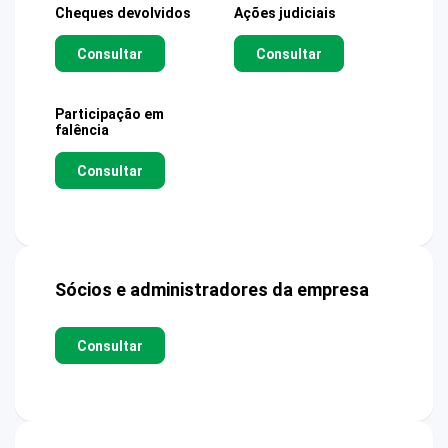
Cheques devolvidos
Ações judiciais
Consultar
Consultar
Participação em
falência
Consultar
Sócios e administradores da empresa
Consultar