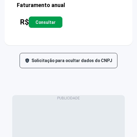
Faturamento anual
R$
Consultar
Solicitação para ocultar dados do CNPJ