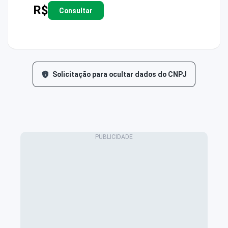
R$
Consultar
Solicitação para ocultar dados do CNPJ