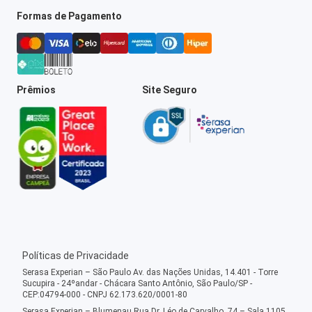
Formas de Pagamento
Prêmios
Site Seguro
Políticas de Privacidade
Serasa Experian – São Paulo Av. das Nações Unidas, 14.401 - Torre
Sucupira - 24ºandar - Chácara Santo Antônio, São Paulo/SP -
CEP:04794-000 - CNPJ 62.173.620/0001-80
Serasa Experian – Blumenau Rua Dr. Léo de Carvalho, 74 – Sala 1105