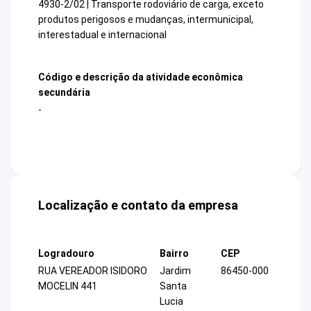
4930-2/02 | Transporte rodoviário de carga, exceto
produtos perigosos e mudanças, intermunicipal,
interestadual e internacional
Código e descrição da atividade econômica
secundária
-
Localização e contato da empresa
Logradouro
Bairro
CEP
RUA VEREADOR ISIDORO
Jardim
86450-000
MOCELIN 441
Santa
Lucia