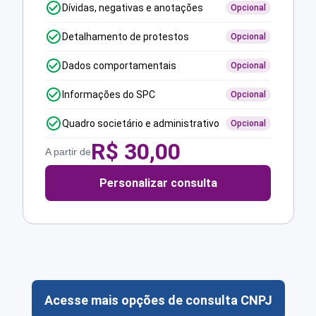
Dívidas, negativas e anotações
Opcional
Detalhamento de protestos
Opcional
Dados comportamentais
Opcional
Informações do SPC
Opcional
Quadro societário e administrativo
Opcional
R$
30,00
A partir de
Personalizar consulta
Acesse mais opções de consulta CNPJ