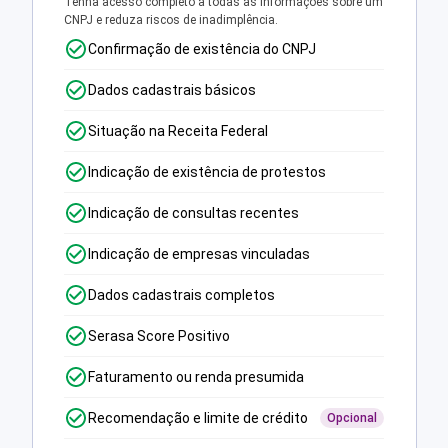
Tenha acesso completo a todas as informações sobre um
CNPJ e reduza riscos de inadimplência.
Confirmação de existência do CNPJ
Dados cadastrais básicos
Situação na Receita Federal
Indicação de existência de protestos
Indicação de consultas recentes
Indicação de empresas vinculadas
Dados cadastrais completos
Serasa Score Positivo
Faturamento ou renda presumida
Recomendação e limite de crédito
Opcional