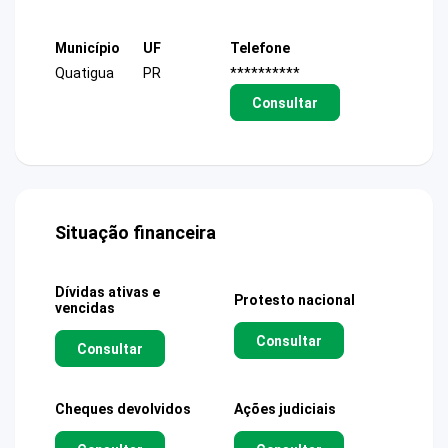
Município
UF
Telefone
Quatigua
PR
**********
Consultar
Situação financeira
Dívidas ativas e
Protesto nacional
vencidas
Consultar
Consultar
Cheques devolvidos
Ações judiciais