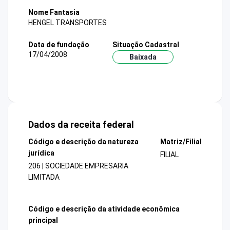
Nome Fantasia
HENGEL TRANSPORTES
Data de fundação
Situação Cadastral
17/04/2008
Baixada
Dados da receita federal
Código e descrição da natureza
Matriz/Filial
jurídica
FILIAL
206 | SOCIEDADE EMPRESARIA
LIMITADA
Código e descrição da atividade econômica
principal