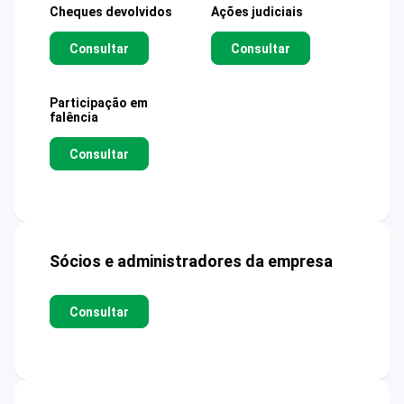
Cheques devolvidos
Ações judiciais
Consultar
Consultar
Participação em
falência
Consultar
Sócios e administradores da empresa
Consultar