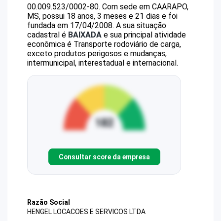
00.009.523/0002-80
.
Com sede em CAARAPO,
MS, possui 18 anos, 3 meses e 21 dias e foi
fundada em 17/04/2008.
A sua situação
cadastral é
BAIXADA
e sua principal atividade
econômica é Transporte rodoviário de carga,
exceto produtos perigosos e mudanças,
intermunicipal, interestadual e internacional.
Consultar score da empresa
Razão Social
HENGEL LOCACOES E SERVICOS LTDA