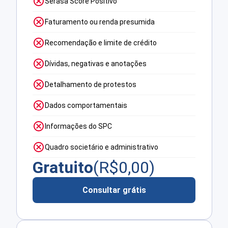
Serasa Score Positivo
Faturamento ou renda presumida
Recomendação e limite de crédito
Dívidas, negativas e anotações
Detalhamento de protestos
Dados comportamentais
Informações do SPC
Quadro societário e administrativo
Gratuito
(R$
0,00
)
Consultar grátis