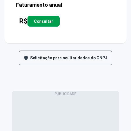
Faturamento anual
R$
Consultar
Solicitação para ocultar dados do CNPJ