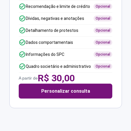
Recomendação e limite de crédito
Opcional
Dívidas, negativas e anotações
Opcional
Detalhamento de protestos
Opcional
Dados comportamentais
Opcional
Informações do SPC
Opcional
Quadro societário e administrativo
Opcional
R$
30,00
A partir de
Personalizar consulta