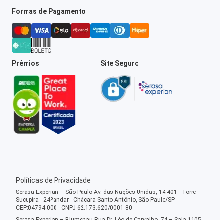
Formas de Pagamento
Prêmios
Site Seguro
Políticas de Privacidade
Serasa Experian – São Paulo Av. das Nações Unidas, 14.401 - Torre
Sucupira - 24ºandar - Chácara Santo Antônio, São Paulo/SP -
CEP:04794-000 - CNPJ 62.173.620/0001-80
Serasa Experian – Blumenau Rua Dr. Léo de Carvalho, 74 – Sala 1105