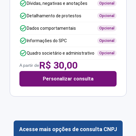
Dívidas, negativas e anotações
Opcional
Detalhamento de protestos
Opcional
Dados comportamentais
Opcional
Informações do SPC
Opcional
Quadro societário e administrativo
Opcional
R$
30,00
A partir de
Personalizar consulta
Acesse mais opções de consulta CNPJ