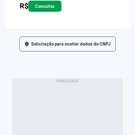
R$
Consultar
Solicitação para ocultar dados do CNPJ