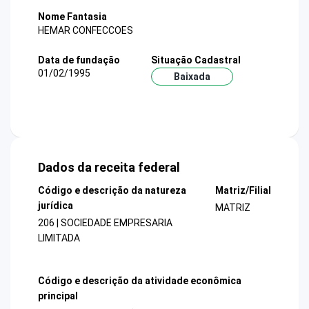
Nome Fantasia
HEMAR CONFECCOES
Data de fundação
Situação Cadastral
01/02/1995
Baixada
Dados da receita federal
Código e descrição da natureza
Matriz/Filial
jurídica
MATRIZ
206 | SOCIEDADE EMPRESARIA
LIMITADA
Código e descrição da atividade econômica
principal