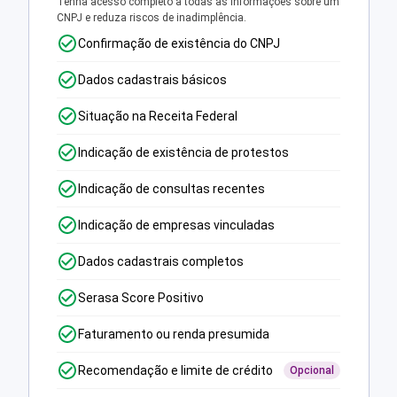
Tenha acesso completo a todas as informações sobre um
CNPJ e reduza riscos de inadimplência.
Confirmação de existência do CNPJ
Dados cadastrais básicos
Situação na Receita Federal
Indicação de existência de protestos
Indicação de consultas recentes
Indicação de empresas vinculadas
Dados cadastrais completos
Serasa Score Positivo
Faturamento ou renda presumida
Recomendação e limite de crédito
Opcional