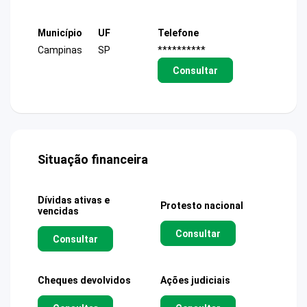
Município
UF
Telefone
Campinas
SP
**********
Consultar
Situação financeira
Dívidas ativas e
Protesto nacional
vencidas
Consultar
Consultar
Cheques devolvidos
Ações judiciais