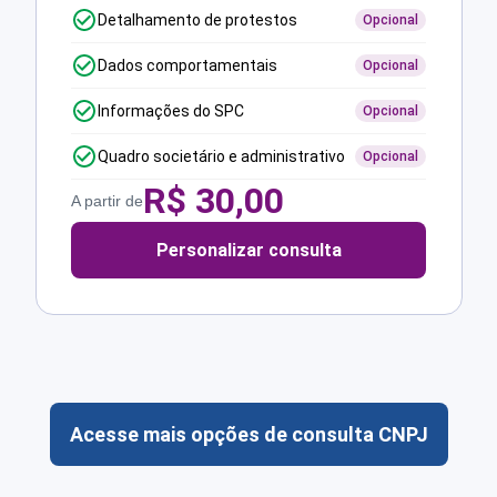
Detalhamento de protestos
Opcional
Dados comportamentais
Opcional
Informações do SPC
Opcional
Quadro societário e administrativo
Opcional
R$
30,00
A partir de
Personalizar consulta
Acesse mais opções de consulta CNPJ