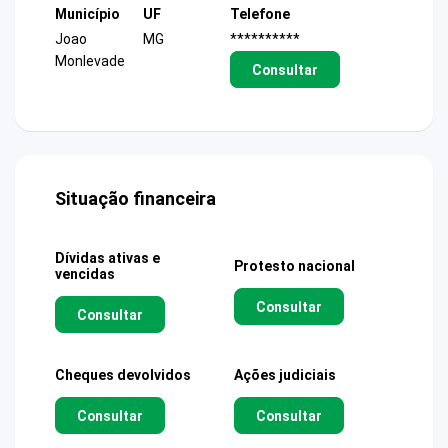
Município
UF
Telefone
Joao
MG
**********
Monlevade
Consultar
Situação financeira
Dívidas ativas e
Protesto nacional
vencidas
Consultar
Consultar
Cheques devolvidos
Ações judiciais
Consultar
Consultar