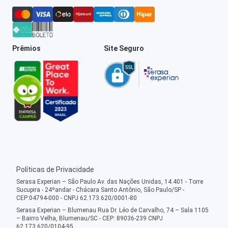
Prêmios
Site Seguro
Políticas de Privacidade
Serasa Experian – São Paulo Av. das Nações Unidas, 14.401 - Torre
Sucupira - 24ºandar - Chácara Santo Antônio, São Paulo/SP -
CEP:04794-000 - CNPJ 62.173.620/0001-80
Serasa Experian – Blumenau Rua Dr. Léo de Carvalho, 74 – Sala 1105
– Bairro Velha, Blumenau/SC - CEP: 89036-239 CNPJ
62.173.620/0104-95