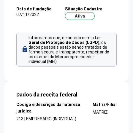
Data de fundação
Situação Cadastral
07/11/2022
Ativa
Informamos que, de acordo com a
Lei
Geral de Proteção de Dados (LGPD)
, os
dados pessoais estão sendo tratados de
forma segura e transparente, respeitando
os direitos do Microempreendedor
individual (MEI).
Dados da receita federal
Código e descrição da natureza
Matriz/Filial
jurídica
MATRIZ
213 | EMPRESARIO (INDIVIDUAL)