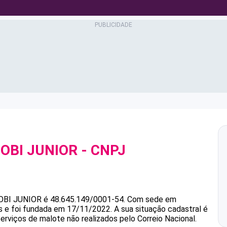
OBI JUNIOR
- CNPJ
BI JUNIOR
é
48.645.149/0001-54
.
Com sede em
as e foi fundada em 17/11/2022.
A sua situação cadastral é
erviços de malote não realizados pelo Correio Nacional.