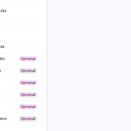
adas
ida
ito
Opcional
s
Opcional
Opcional
Opcional
Opcional
ativo
Opcional
0