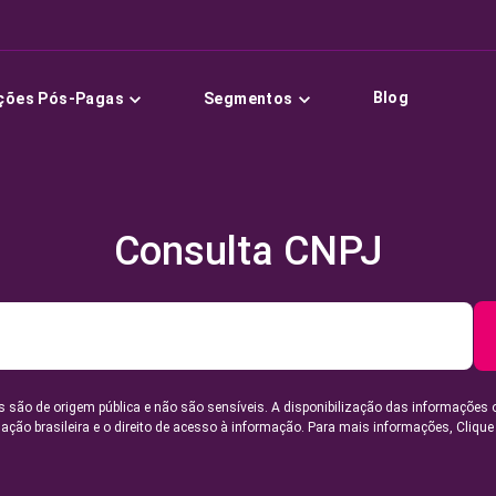
Blog
ções Pós-Pagas
Segmentos
Consulta CNPJ
 são de origem pública e não são sensíveis. A disponibilização das informações 
lação brasileira e o direito de acesso à informação. Para mais informações,
Clique