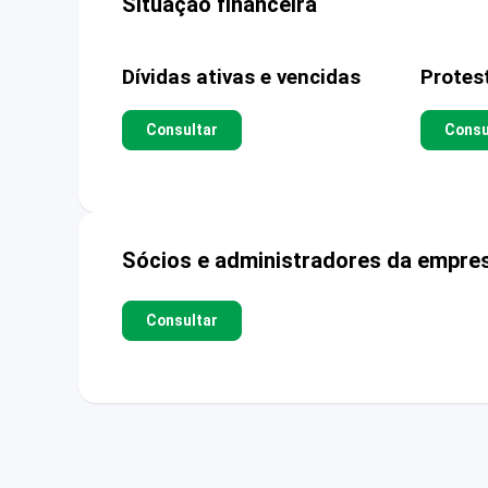
Situação financeira
Dívidas ativas e vencidas
Protes
Consultar
Consu
Sócios e administradores da empre
Consultar