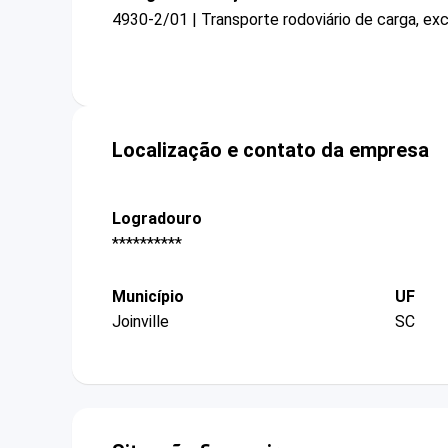
4930-2/01 | Transporte rodoviário de carga, ex
Localização e contato da empresa
Logradouro
**********
Município
UF
Joinville
SC