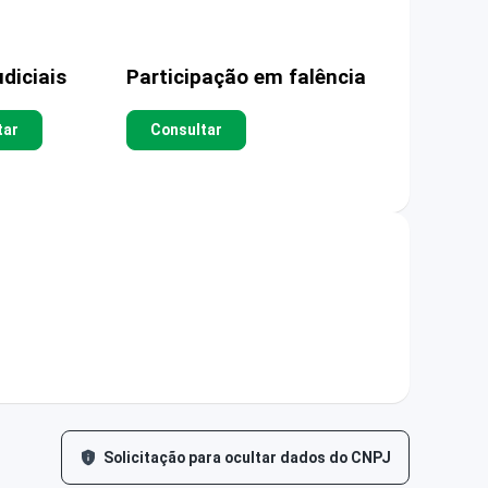
diciais
Participação em falência
tar
Consultar
Solicitação para ocultar dados do CNPJ