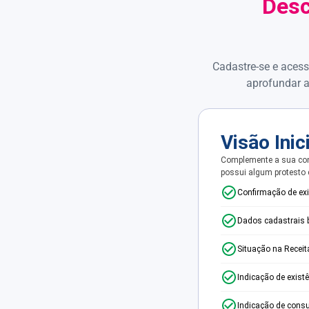
Desc
Cadastre-se e acess
aprofundar a
Visão Inic
Complemente a sua con
possui algum protesto
Confirmação de ex
Dados cadastrais 
Situação na Receit
Indicação de exist
Indicação de consu