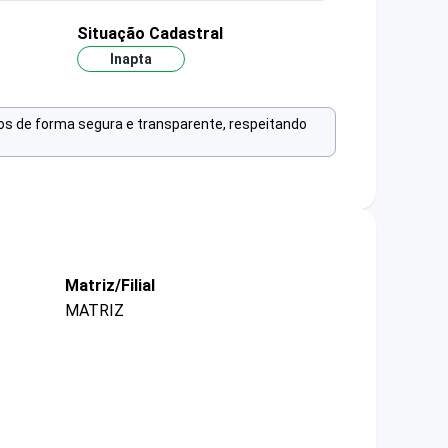
Situação Cadastral
Inapta
os de forma segura e transparente, respeitando
Matriz/Filial
MATRIZ