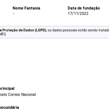
Nome Fantasia
Data de fundação
-
17/11/2022
de Proteção de Dados (LGPD)
, os dados pessoais estão sendo tratad
MEI).
rincipal
pelo Correio Nacional
secundária