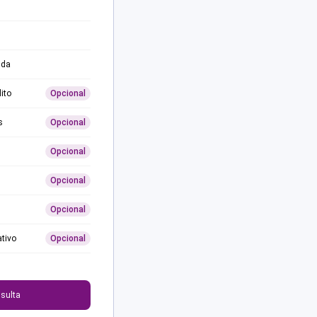
ida
ito
Opcional
s
Opcional
Opcional
Opcional
Opcional
ativo
Opcional
0
sulta