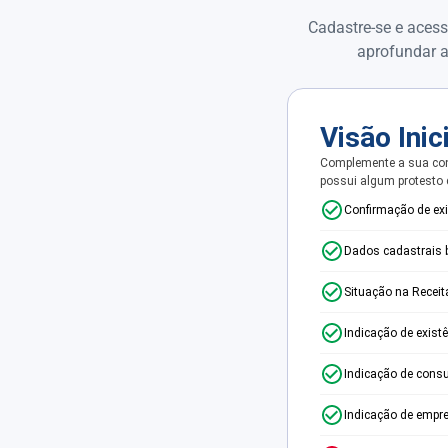
Cadastre-se e acess
aprofundar a
Visão Inic
Complemente a sua con
possui algum protesto
Confirmação de ex
Dados cadastrais 
Situação na Receit
Indicação de exist
Indicação de consu
Indicação de empr