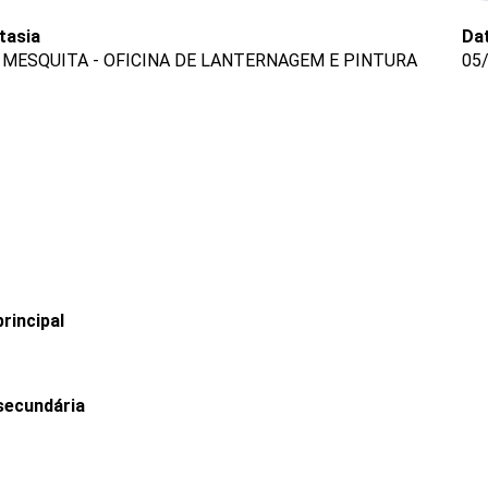
tasia
Da
 MESQUITA - OFICINA DE LANTERNAGEM E PINTURA
05
rincipal
secundária