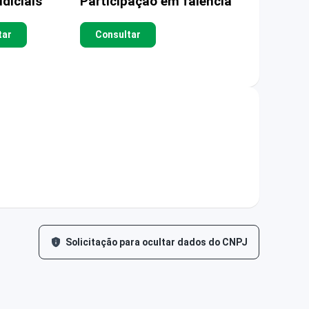
diciais
Participação em falência
tar
Consultar
Solicitação para ocultar dados do CNPJ