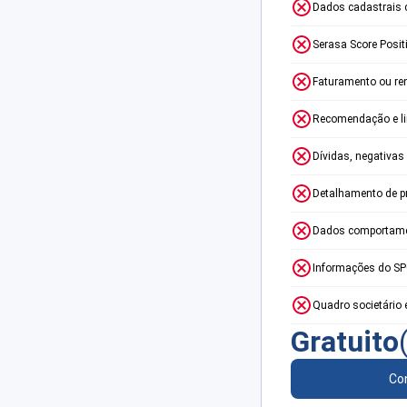
Dados cadastrais 
Serasa Score Posit
Faturamento ou re
Recomendação e lim
Dívidas, negativas
Detalhamento de p
Dados comportame
Informações do S
Quadro societário 
Gratuito
Con