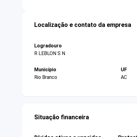
Localização e contato da empresa
Logradouro
R LEBLON S N
Município
UF
Rio Branco
AC
Situação financeira