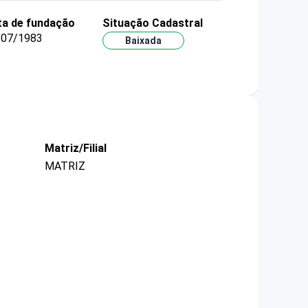
ta de fundação
Situação Cadastral
/07/1983
Baixada
Matriz/Filial
MATRIZ