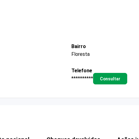
Bairro
Floresta
Telefone
**********
Consultar