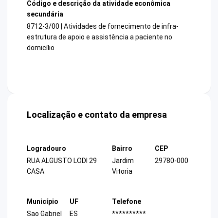
Código e descrição da atividade econômica
secundária
8712-3/00 | Atividades de fornecimento de infra-
estrutura de apoio e assistência a paciente no
domicílio
Localização e contato da empresa
Logradouro
Bairro
CEP
RUA ALGUSTO LODI 29
Jardim
29780-000
CASA
Vitoria
Município
UF
Telefone
Sao Gabriel
ES
**********