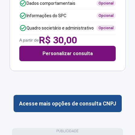
Dados comportamentais
Opcional
Informações do SPC
Opcional
Quadro societário e administrativo
Opcional
R$
30,00
A partir de
Personalizar consulta
Acesse mais opções de consulta CNPJ