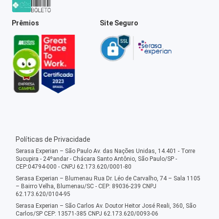
Prêmios
Site Seguro
Políticas de Privacidade
Serasa Experian – São Paulo Av. das Nações Unidas, 14.401 - Torre
Sucupira - 24ºandar - Chácara Santo Antônio, São Paulo/SP -
CEP:04794-000 - CNPJ 62.173.620/0001-80
Serasa Experian – Blumenau Rua Dr. Léo de Carvalho, 74 – Sala 1105
– Bairro Velha, Blumenau/SC - CEP: 89036-239 CNPJ
62.173.620/0104-95
Serasa Experian – São Carlos Av. Doutor Heitor José Reali, 360, São
Carlos/SP CEP: 13571-385 CNPJ 62.173.620/0093-06