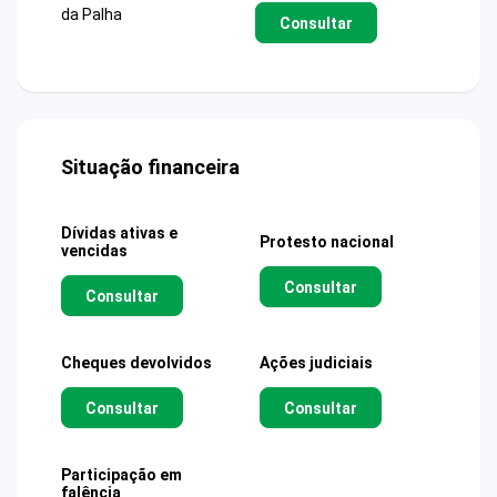
da Palha
Consultar
Situação financeira
Dívidas ativas e
Protesto nacional
vencidas
Consultar
Consultar
Cheques devolvidos
Ações judiciais
Consultar
Consultar
Participação em
falência