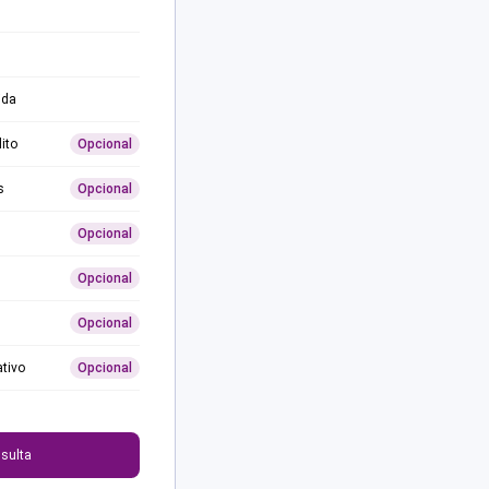
ida
ito
Opcional
s
Opcional
Opcional
Opcional
Opcional
ativo
Opcional
0
sulta