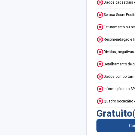
Dados cadastrais 
Serasa Score Posit
Faturamento ou re
Recomendação e lim
Dívidas, negativas
Detalhamento de p
Dados comportame
Informações do S
Quadro societário 
Gratuito
Con