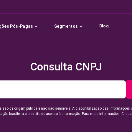
Blog
ções Pós-Pagas
Segmentos
Consulta CNPJ
 são de origem pública e não são sensíveis. A disponibilização das informações 
lação brasileira e o direito de acesso à informação. Para mais informações,
Clique