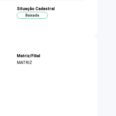
Situação Cadastral
Baixada
Matriz/Filial
MATRIZ