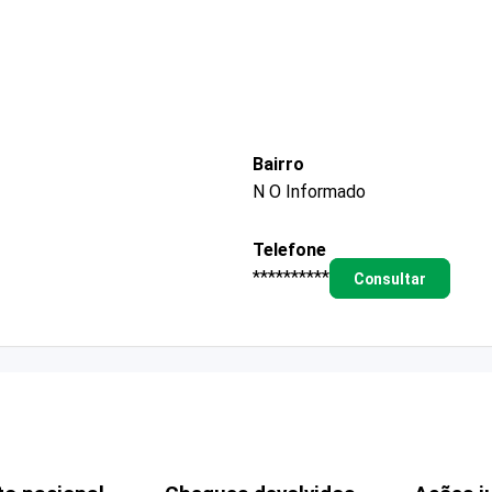
Bairro
N O Informado
Telefone
**********
Consultar