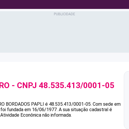
IRO
- CNPJ
48.535.413/0001-05
RO
BORDADOS PAPLI
é
48.535.413/0001-05
.
Com sede em
e foi fundada em 16/06/1977.
A sua situação cadastral é
 Atividade Econônica não informada.