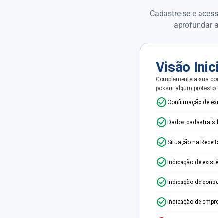
Cadastre-se e acess
aprofundar a
Visão Inic
Complemente a sua con
possui algum protesto
Confirmação de ex
Dados cadastrais 
Situação na Receit
Indicação de exist
Indicação de consu
Indicação de empr