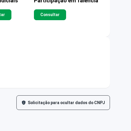
diciais
Participação em falência
tar
Consultar
Solicitação para ocultar dados do CNPJ