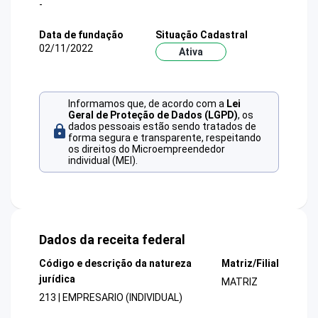
-
Data de fundação
Situação Cadastral
02/11/2022
Ativa
Informamos que, de acordo com a
Lei
Geral de Proteção de Dados (LGPD)
, os
dados pessoais estão sendo tratados de
forma segura e transparente, respeitando
os direitos do Microempreendedor
individual (MEI).
Dados da receita federal
Código e descrição da natureza
Matriz/Filial
jurídica
MATRIZ
213 | EMPRESARIO (INDIVIDUAL)