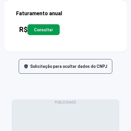
Faturamento anual
R$
Consultar
Solicitação para ocultar dados do CNPJ