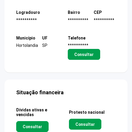
Logradouro
Bairro
CEP
**********
**********
**********
Município
UF
Telefone
Hortolandia
SP
**********
Consultar
Situação financeira
Dívidas ativas e
Protesto nacional
vencidas
Consultar
Consultar