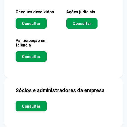
Cheques devolvidos
Ações judiciais
Consultar
Consultar
Participação em
falência
Consultar
Sócios e administradores da empresa
Consultar