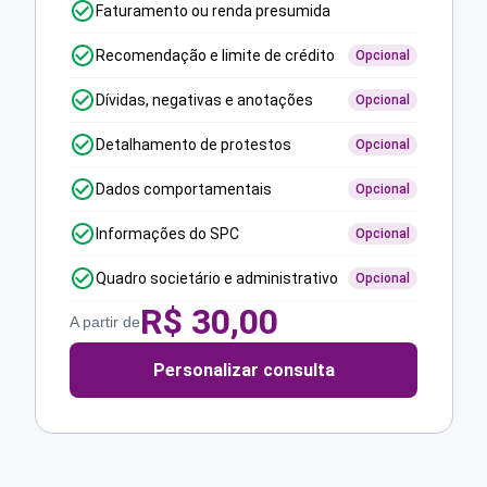
Faturamento ou renda presumida
Recomendação e limite de crédito
Opcional
Dívidas, negativas e anotações
Opcional
Detalhamento de protestos
Opcional
Dados comportamentais
Opcional
Informações do SPC
Opcional
Quadro societário e administrativo
Opcional
R$
30,00
A partir de
Personalizar consulta