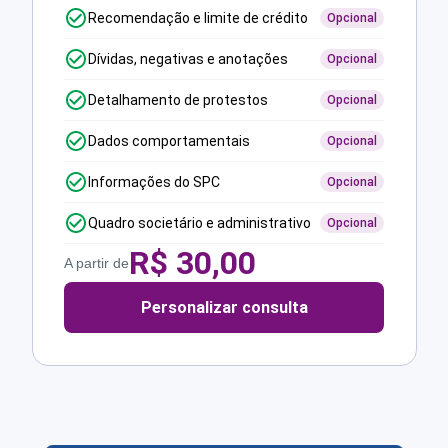
Recomendação e limite de crédito
Opcional
Dívidas, negativas e anotações
Opcional
Detalhamento de protestos
Opcional
Dados comportamentais
Opcional
Informações do SPC
Opcional
Quadro societário e administrativo
Opcional
R$
30,00
A partir de
Personalizar consulta