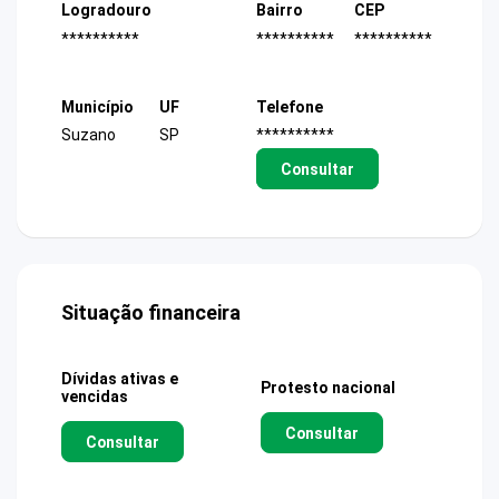
Logradouro
Bairro
CEP
**********
**********
**********
Município
UF
Telefone
Suzano
SP
**********
Consultar
Situação financeira
Dívidas ativas e
Protesto nacional
vencidas
Consultar
Consultar