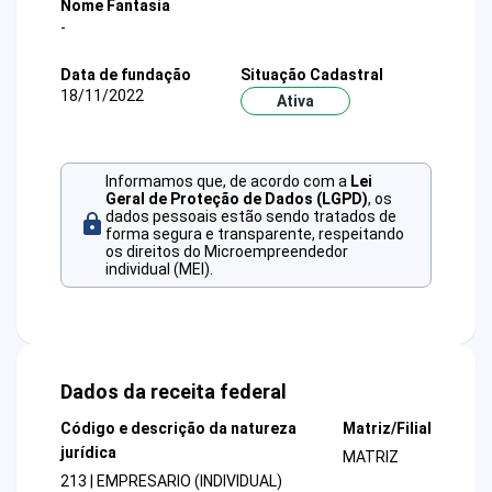
Nome Fantasia
-
Data de fundação
Situação Cadastral
18/11/2022
Ativa
Informamos que, de acordo com a
Lei
Geral de Proteção de Dados (LGPD)
, os
dados pessoais estão sendo tratados de
forma segura e transparente, respeitando
os direitos do Microempreendedor
individual (MEI).
Dados da receita federal
Código e descrição da natureza
Matriz/Filial
jurídica
MATRIZ
213 | EMPRESARIO (INDIVIDUAL)