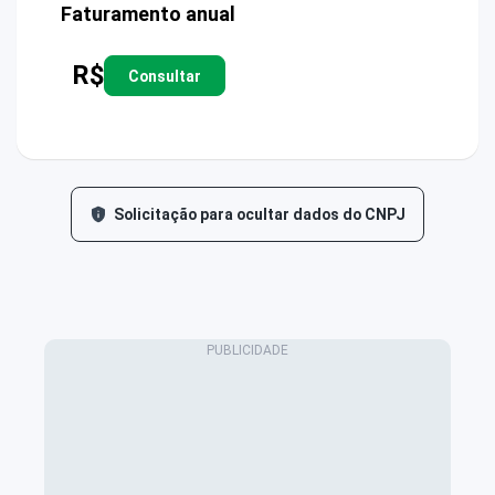
Faturamento anual
R$
Consultar
Solicitação para ocultar dados do CNPJ