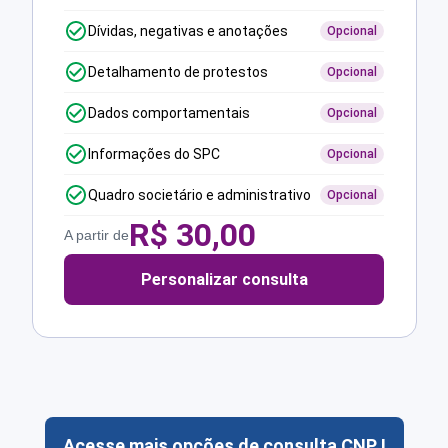
Dívidas, negativas e anotações
Opcional
Detalhamento de protestos
Opcional
Dados comportamentais
Opcional
Informações do SPC
Opcional
Quadro societário e administrativo
Opcional
R$
30,00
A partir de
Personalizar consulta
Acesse mais opções de consulta CNPJ