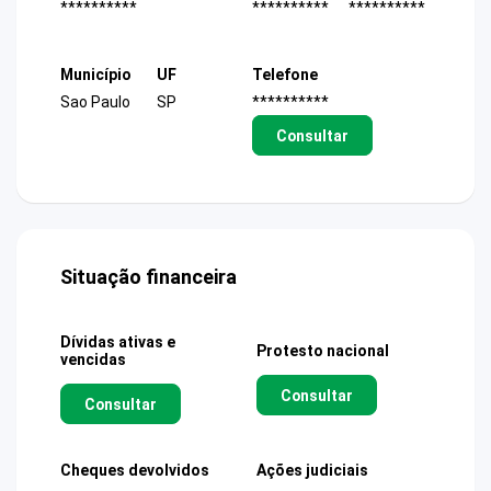
**********
**********
**********
Município
UF
Telefone
Sao Paulo
SP
**********
Consultar
Situação financeira
Dívidas ativas e
Protesto nacional
vencidas
Consultar
Consultar
Cheques devolvidos
Ações judiciais