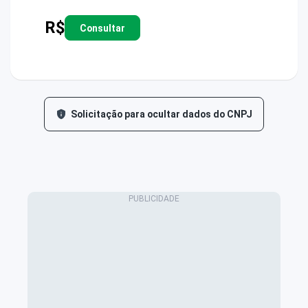
R$
Consultar
Solicitação para ocultar dados do CNPJ