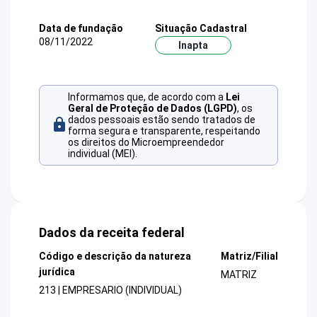
Data de fundação
Situação Cadastral
08/11/2022
Inapta
Informamos que, de acordo com a
Lei
Geral de Proteção de Dados (LGPD)
, os
dados pessoais estão sendo tratados de
forma segura e transparente, respeitando
os direitos do Microempreendedor
individual (MEI).
Dados da receita federal
Código e descrição da natureza
Matriz/Filial
jurídica
MATRIZ
213 | EMPRESARIO (INDIVIDUAL)