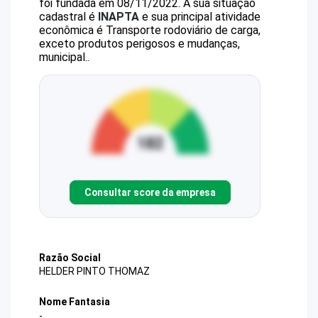
foi fundada em 08/11/2022.
A sua situação
cadastral é
INAPTA
e sua principal atividade
econômica é Transporte rodoviário de carga,
exceto produtos perigosos e mudanças,
municipal..
Consultar score da empresa
Razão Social
HELDER PINTO THOMAZ
Nome Fantasia
-