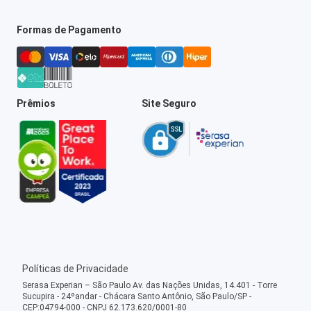
Formas de Pagamento
Prêmios
Site Seguro
Políticas de Privacidade
Serasa Experian – São Paulo Av. das Nações Unidas, 14.401 - Torre
Sucupira - 24ºandar - Chácara Santo Antônio, São Paulo/SP -
CEP:04794-000 - CNPJ 62.173.620/0001-80