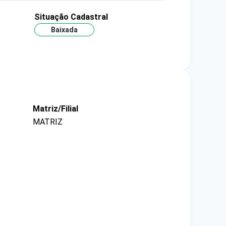
Situação Cadastral
Baixada
Matriz/Filial
MATRIZ