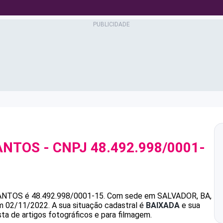
ANTOS
- CNPJ
48.492.998/0001-
ANTOS
é
48.492.998/0001-15
.
Com sede em SALVADOR, BA,
em 02/11/2022.
A sua situação cadastral é
BAIXADA
e sua
sta de artigos fotográficos e para filmagem.