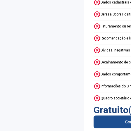
Dados cadastrais 
Serasa Score Posit
Faturamento ou re
Recomendação e lim
Dívidas, negativas
Detalhamento de p
Dados comportame
Informações do S
Quadro societário 
Gratuito
Con