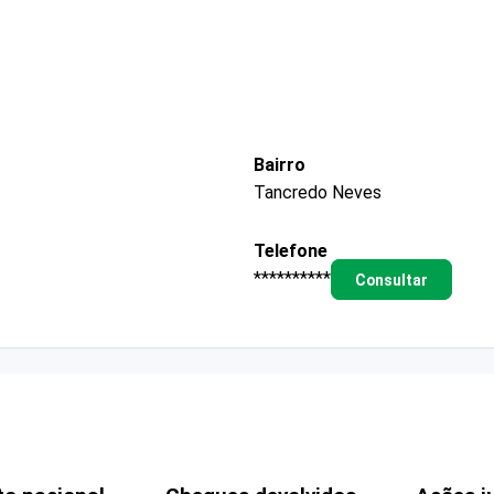
Bairro
Tancredo Neves
Telefone
**********
Consultar