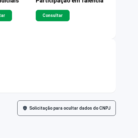
diciais
Participação em falência
tar
Consultar
Solicitação para ocultar dados do CNPJ