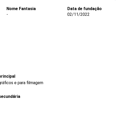
Nome Fantasia
Data de fundação
-
02/11/2022
rincipal
gráficos e para filmagem
secundária