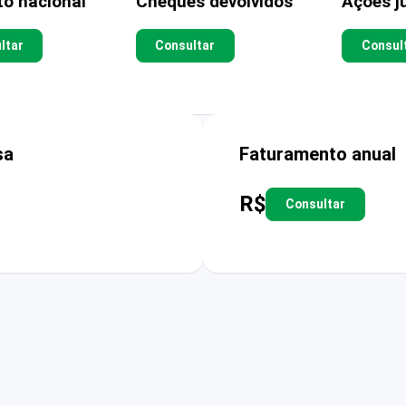
to nacional
Cheques devolvidos
Ações ju
ltar
Consultar
Consul
sa
Faturamento anual
R$
Consultar