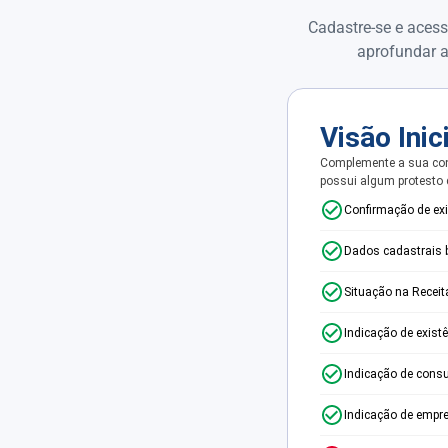
Cadastre-se e acess
aprofundar a
Visão Inic
Complemente a sua con
possui algum protesto
Confirmação de ex
Dados cadastrais 
Situação na Receit
Indicação de exist
Indicação de consu
Indicação de empr