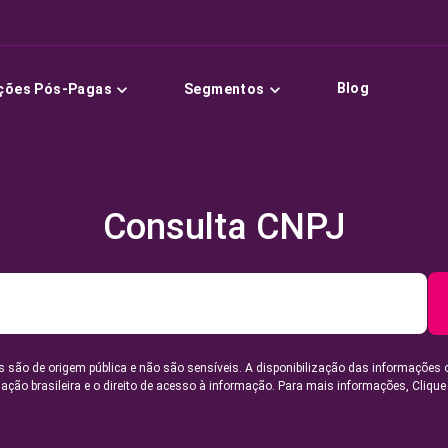
Blog
ções Pós-Pagas
Segmentos
Consulta CNPJ
 são de origem pública e não são sensíveis. A disponibilização das informações 
lação brasileira e o direito de acesso à informação. Para mais informações,
Clique