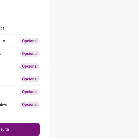
ida
ito
Opcional
s
Opcional
Opcional
Opcional
Opcional
ativo
Opcional
0
sulta