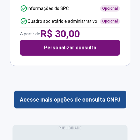
Informações do SPC
Opcional
Quadro societário e administrativo
Opcional
R$
30,00
A partir de
Personalizar consulta
Acesse mais opções de consulta CNPJ