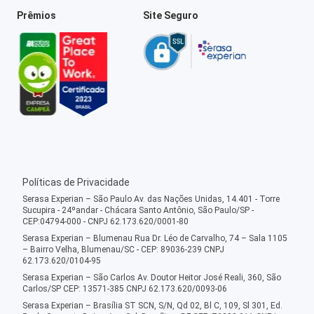
Prêmios
Site Seguro
Políticas de Privacidade
Serasa Experian – São Paulo Av. das Nações Unidas, 14.401 - Torre
Sucupira - 24ºandar - Chácara Santo Antônio, São Paulo/SP -
CEP:04794-000 - CNPJ 62.173.620/0001-80
Serasa Experian – Blumenau Rua Dr. Léo de Carvalho, 74 – Sala 1105
– Bairro Velha, Blumenau/SC - CEP: 89036-239 CNPJ
62.173.620/0104-95
Serasa Experian – São Carlos Av. Doutor Heitor José Reali, 360, São
Carlos/SP CEP: 13571-385 CNPJ 62.173.620/0093-06
Serasa Experian – Brasília ST SCN, S/N, Qd 02, Bl C, 109, Sl 301, Ed.