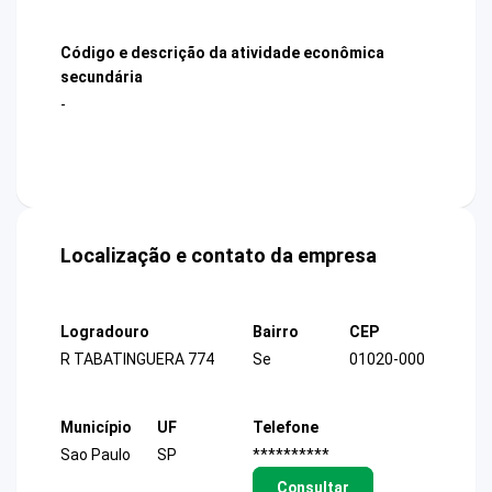
Código e descrição da atividade econômica
secundária
-
Localização e contato da empresa
Logradouro
Bairro
CEP
R TABATINGUERA 774
Se
01020-000
Município
UF
Telefone
Sao Paulo
SP
**********
Consultar