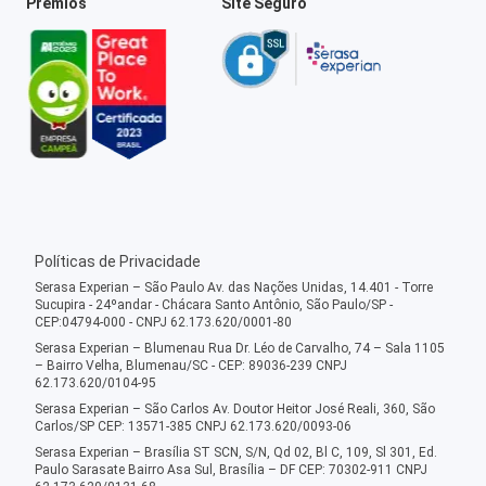
Prêmios
Site Seguro
Políticas de Privacidade
Serasa Experian – São Paulo Av. das Nações Unidas, 14.401 - Torre
Sucupira - 24ºandar - Chácara Santo Antônio, São Paulo/SP -
CEP:04794-000 - CNPJ 62.173.620/0001-80
Serasa Experian – Blumenau Rua Dr. Léo de Carvalho, 74 – Sala 1105
– Bairro Velha, Blumenau/SC - CEP: 89036-239 CNPJ
62.173.620/0104-95
Serasa Experian – São Carlos Av. Doutor Heitor José Reali, 360, São
Carlos/SP CEP: 13571-385 CNPJ 62.173.620/0093-06
Serasa Experian – Brasília ST SCN, S/N, Qd 02, Bl C, 109, Sl 301, Ed.
Paulo Sarasate Bairro Asa Sul, Brasília – DF CEP: 70302-911 CNPJ