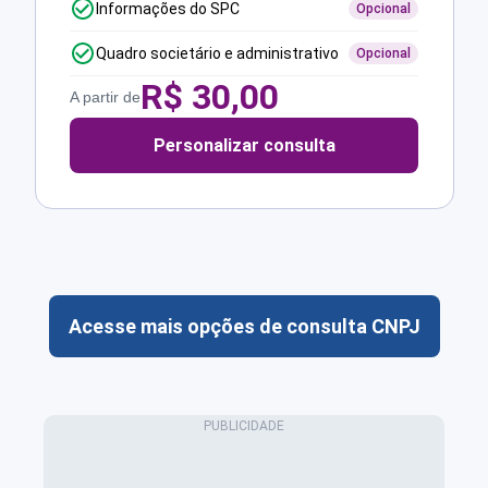
Informações do SPC
Opcional
Quadro societário e administrativo
Opcional
R$
30,00
A partir de
Personalizar consulta
Acesse mais opções de consulta CNPJ