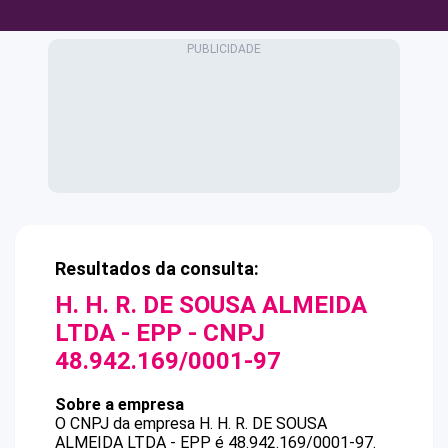
Resultados da consulta:
H. H. R. DE SOUSA ALMEIDA
LTDA - EPP
- CNPJ
48.942.169/0001-97
Sobre a empresa
O CNPJ da empresa
H. H. R. DE SOUSA
ALMEIDA LTDA - EPP
é
48.942.169/0001-97
.