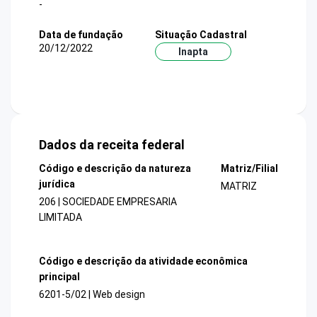
-
Data de fundação
Situação Cadastral
20/12/2022
Inapta
Dados da receita federal
Código e descrição da natureza
Matriz/Filial
jurídica
MATRIZ
206 | SOCIEDADE EMPRESARIA
LIMITADA
Código e descrição da atividade econômica
principal
6201-5/02 | Web design