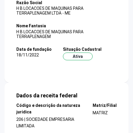
Razão Social
H B LOCACOES DE MAQUINAS PARA
TERRAPLENAGEM LTDA - ME
Nome Fantasia
H B LOCACOES DE MAQUINAS PARA
TERRAPLENAGEM
Data de fundação
Situação Cadastral
18/11/2022
Ativa
Dados da receita federal
Código e descrição da natureza
Matriz/Filial
jurídica
MATRIZ
206 | SOCIEDADE EMPRESARIA
LIMITADA