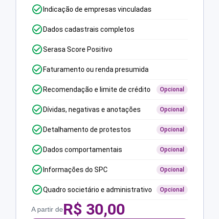
Indicação de empresas vinculadas
Dados cadastrais completos
Serasa Score Positivo
Faturamento ou renda presumida
Recomendação e limite de crédito
Opcional
Dívidas, negativas e anotações
Opcional
Detalhamento de protestos
Opcional
Dados comportamentais
Opcional
Informações do SPC
Opcional
Quadro societário e administrativo
Opcional
R$
30,00
A partir de