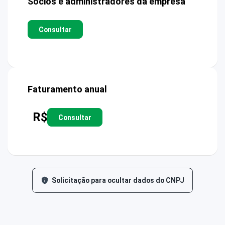
Sócios e administradores da empresa
Consultar
Faturamento anual
R$
Consultar
Solicitação para ocultar dados do CNPJ