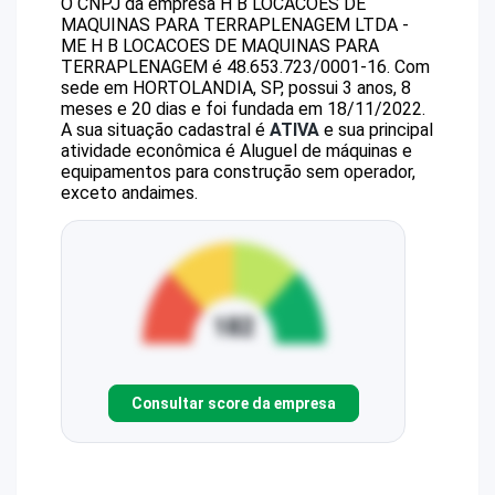
O CNPJ da empresa
H B LOCACOES DE
MAQUINAS PARA TERRAPLENAGEM LTDA -
ME
H B LOCACOES DE MAQUINAS PARA
TERRAPLENAGEM
é
48.653.723/0001-16
.
Com
sede em HORTOLANDIA, SP, possui 3 anos, 8
meses e 20 dias e foi fundada em 18/11/2022.
A sua situação cadastral é
ATIVA
e sua principal
atividade econômica é Aluguel de máquinas e
equipamentos para construção sem operador,
exceto andaimes.
Consultar score da empresa