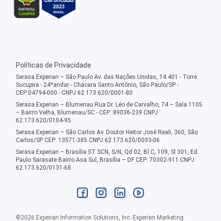
Políticas de Privacidade
Serasa Experian – São Paulo Av. das Nações Unidas, 14.401 - Torre
Sucupira - 24ºandar - Chácara Santo Antônio, São Paulo/SP -
CEP:04794-000 - CNPJ 62.173.620/0001-80
Serasa Experian – Blumenau Rua Dr. Léo de Carvalho, 74 – Sala 1105
– Bairro Velha, Blumenau/SC - CEP: 89036-239 CNPJ
62.173.620/0104-95
Serasa Experian – São Carlos Av. Doutor Heitor José Reali, 360, São
Carlos/SP CEP: 13571-385 CNPJ 62.173.620/0093-06
Serasa Experian – Brasília ST SCN, S/N, Qd 02, Bl C, 109, Sl 301, Ed.
Paulo Sarasate Bairro Asa Sul, Brasília – DF CEP: 70302-911 CNPJ
62.173.620/0131-68
©
2026
Experian Information Solutions, Inc. Experian Marketing