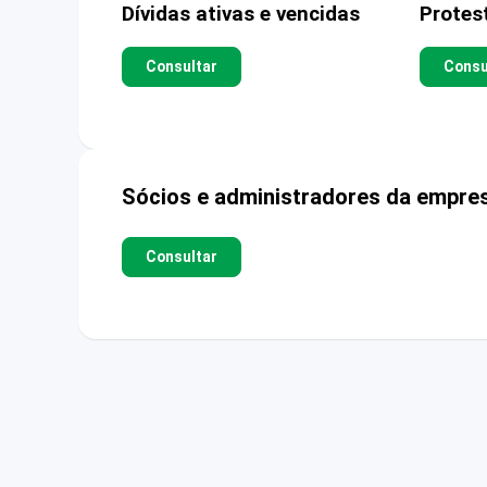
Dívidas ativas e vencidas
Protes
Consultar
Consu
Sócios e administradores da empre
Consultar