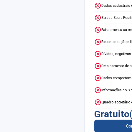
Dados cadastrais 
Serasa Score Posit
Faturamento ou re
Recomendação e lim
Dívidas, negativas
Detalhamento de p
Dados comportame
Informações do S
Quadro societário 
Gratuito
Con