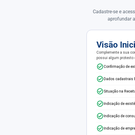
Cadastre-se e acess
aprofundar a
Visão Inic
Complemente a sua con
possui algum protesto
Confirmação de ex
Dados cadastrais 
Situação na Receit
Indicação de exist
Indicação de consu
Indicação de empr