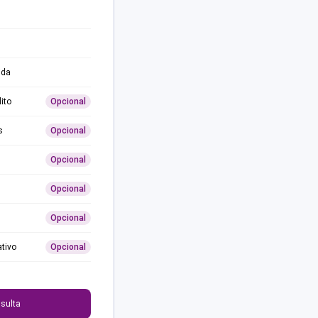
ida
ito
Opcional
s
Opcional
Opcional
Opcional
Opcional
ativo
Opcional
0
sulta