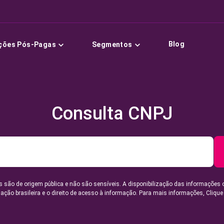
Blog
ções Pós-Pagas
Segmentos
Consulta CNPJ
 são de origem pública e não são sensíveis. A disponibilização das informações 
lação brasileira e o direito de acesso à informação. Para mais informações,
Clique