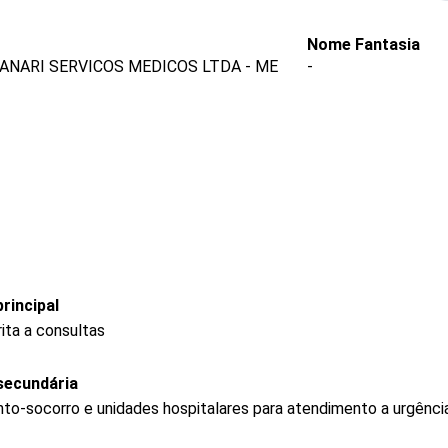
Nome Fantasia
NARI SERVICOS MEDICOS LTDA - ME
-
rincipal
ita a consultas
secundária
to-socorro e unidades hospitalares para atendimento a urgênci