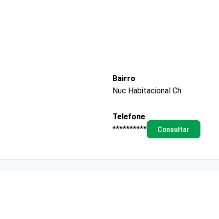
Bairro
Nuc Habitacional Ch
Telefone
**********
Consultar