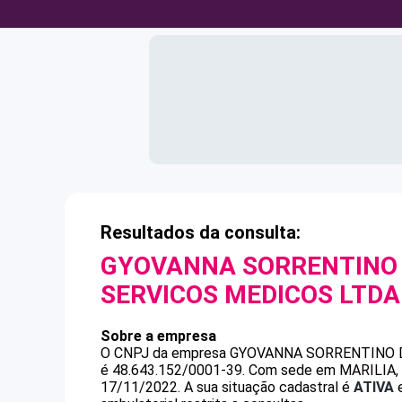
Resultados da consulta:
GYOVANNA SORRENTINO
SERVICOS MEDICOS LTDA
Sobre a empresa
O CNPJ da empresa
GYOVANNA SORRENTINO 
é
48.643.152/0001-39
.
Com sede em MARILIA, SP
17/11/2022.
A sua situação cadastral é
ATIVA
e