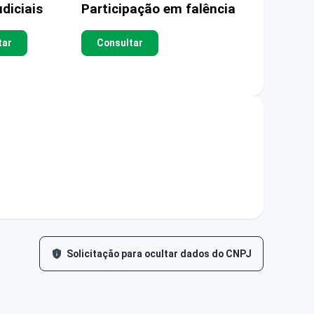
diciais
Participação em falência
tar
Consultar
Solicitação para ocultar dados do CNPJ