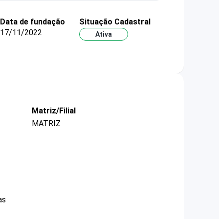
Data de fundação
Situação Cadastral
17/11/2022
Ativa
Matriz/Filial
MATRIZ
as