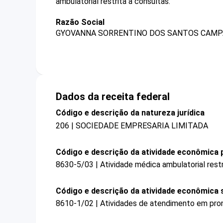
ambulatorial restrita a consultas.
Razão Social
GYOVANNA SORRENTINO DOS SANTOS CAMPA
Dados da receita federal
Código e descrição da natureza jurídica
206 | SOCIEDADE EMPRESARIA LIMITADA
Código e descrição da atividade econômica p
8630-5/03 | Atividade médica ambulatorial restr
Código e descrição da atividade econômica 
8610-1/02 | Atividades de atendimento em pron