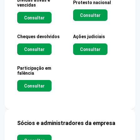
Dívidas ativas e
Protesto nacional
vencidas
Consultar
Consultar
Cheques devolvidos
Ações judiciais
Consultar
Consultar
Participação em
falência
Consultar
Sócios e administradores da empresa