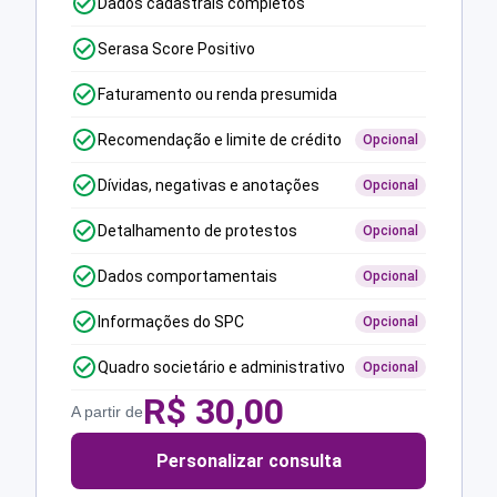
Dados cadastrais completos
Serasa Score Positivo
Faturamento ou renda presumida
Recomendação e limite de crédito
Opcional
Dívidas, negativas e anotações
Opcional
Detalhamento de protestos
Opcional
Dados comportamentais
Opcional
Informações do SPC
Opcional
Quadro societário e administrativo
Opcional
R$
30,00
A partir de
Personalizar consulta