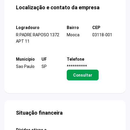
Localização e contato da empresa
Logradouro
Bairro
CEP
R PADRE RAPOSO 1372
Mooca
03118-001
APT 11
Município
UF
Telefone
Sao Paulo
SP
**********
Consultar
Situação financeira